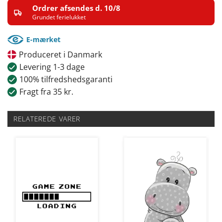
Ordrer afsendes d. 10/8
Grundet ferielukket
E-mærket
Produceret i Danmark
Levering 1-3 dage
100% tilfredshedsgaranti
Fragt fra 35 kr.
RELATEREDE VARER