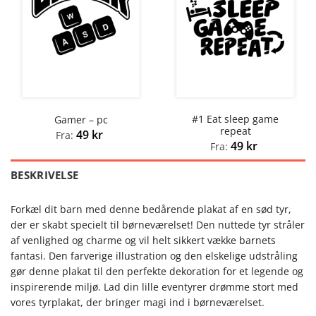
#1 Eat sleep game
Gamer – pc
repeat
49
kr
Fra:
49
kr
Fra:
BESKRIVELSE
Forkæl dit barn med denne bedårende plakat af en sød tyr,
der er skabt specielt til børneværelset! Den nuttede tyr stråler
af venlighed og charme og vil helt sikkert vække barnets
fantasi. Den farverige illustration og den elskelige udstråling
gør denne plakat til den perfekte dekoration for et legende og
inspirerende miljø. Lad din lille eventyrer drømme stort med
vores tyrplakat, der bringer magi ind i børneværelset.