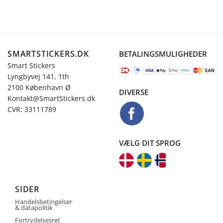
SMARTSTICKERS.DK
BETALINGSMULIGHEDER
Smart Stickers
Lyngbyvej 141, 1th
2100 København Ø
DIVERSE
Kontakt@SmartStickers.dk
CVR: 33111789
VÆLG DIT SPROG
SIDER
Handelsbetingelser
& datapolitik
Fortrydelsesret