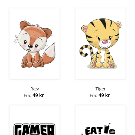
Ræv
Tiger
49
kr
49
kr
Fra:
Fra: