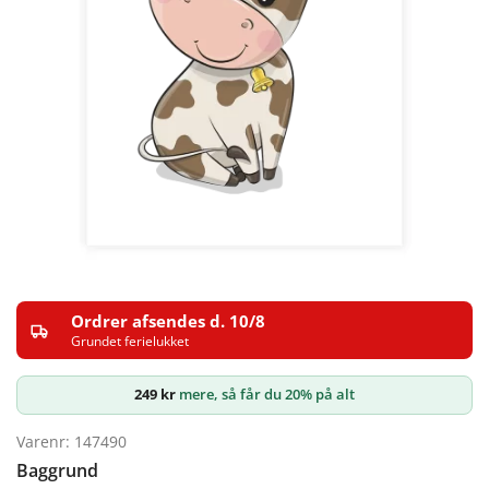
Ordrer afsendes d. 10/8
Grundet ferielukket
249
kr
mere, så får du 20% på alt
Varenr: 147490
Baggrund