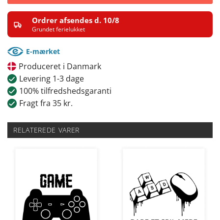
Ordrer afsendes d. 10/8
Grundet ferielukket
E-mærket
Produceret i Danmark
Levering 1-3 dage
100% tilfredshedsgaranti
Fragt fra 35 kr.
RELATEREDE VARER