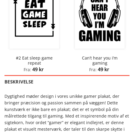
#2 Eat sleep game
Can’t hear you i’m
repeat
gaming
49
kr
49
kr
Fra:
Fra:
BESKRIVELSE
Dygtighed møder design i vores unikke gamer plakat, der
bringer præcision og passion sammen på væggen! Dette
kunstværk er ikke bare en plakat; det er et symbol på din
målrettede tilgang til gaming. Med et inspirerende motiv af et
sigtekorn, hvor ordet “gamer” er elegant indlejret, er denne
plakat et visuelt mesterværk, der taler til den skarpe skytte i