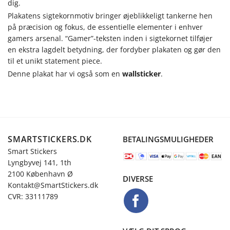
dig.
Plakatens sigtekornmotiv bringer øjeblikkeligt tankerne hen
på præcision og fokus, de essentielle elementer i enhver
gamers arsenal. “Gamer”-teksten inden i sigtekornet tilføjer
en ekstra lagdelt betydning, der fordyber plakaten og gør den
til et unikt statement piece.
Denne plakat har vi også som en
wallsticker
.
SMARTSTICKERS.DK
BETALINGSMULIGHEDER
Smart Stickers
Lyngbyvej 141, 1th
2100 København Ø
DIVERSE
Kontakt@SmartStickers.dk
CVR: 33111789