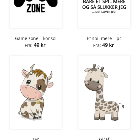
Game zone – konsol
Et spil mere – pc
49
kr
49
kr
Fra:
Fra:
Tyr
Giraf