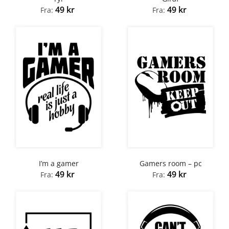
49
kr
49
kr
Fra:
Fra:
I’m a gamer
Gamers room – pc
49
kr
49
kr
Fra:
Fra: