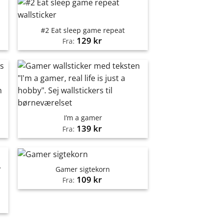
#2 Eat sleep game repeat
129
kr
Fra:
I’m a gamer
139
kr
Fra:
Gamer sigtekorn
109
kr
Fra: