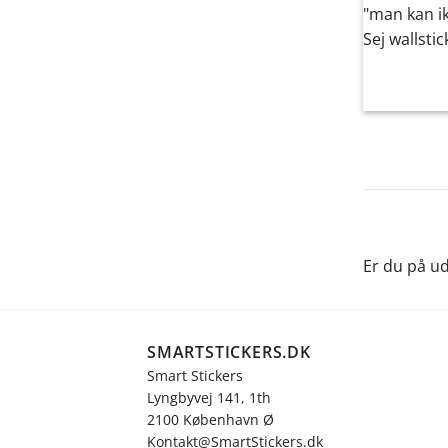
Er du på ud
SMARTSTICKERS.DK
Smart Stickers
Lyngbyvej 141, 1th
2100 København Ø
Kontakt@SmartStickers.dk