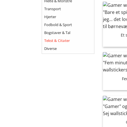
Helte & Monstre
Transport
Hjerter
Fodbold & Sport
Bogstaver & Tal
Et 
Tekst & Citater
Diverse
Fe