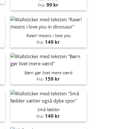
99
kr
Fra:
Rawr! means i love you
149
kr
Fra:
Børn gør livet mere værd
159
kr
Fra:
Små fødder
149
kr
Fra: