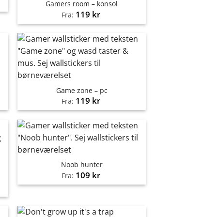
Gamers room – konsol
119
kr
Fra:
Game zone – pc
119
kr
Fra:
Noob hunter
109
kr
Fra: