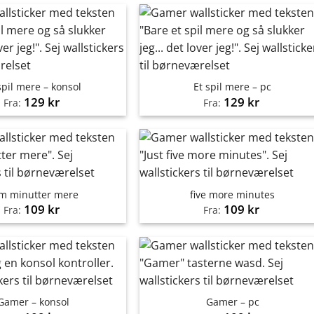
spil mere – konsol
Et spil mere – pc
129
kr
129
kr
Fra:
Fra:
m minutter mere
five more minutes
109
kr
109
kr
Fra:
Fra:
Gamer – konsol
Gamer – pc