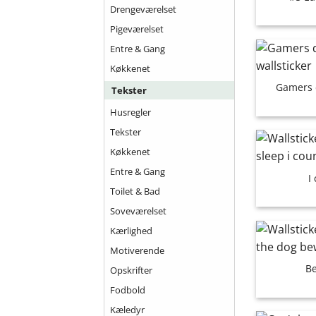
Drengeværelset
Pigeværelset
Entre & Gang
Køkkenet
Gamers 
Tekster
Husregler
Tekster
Køkkenet
Entre & Gang
I
Toilet & Bad
Soveværelset
Kærlighed
Motiverende
Be
Opskrifter
Fodbold
Kæledyr