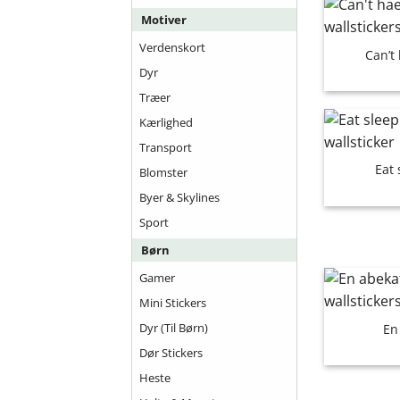
Motiver
Verdenskort
Can’t
Dyr
Træer
Kærlighed
Transport
Eat
Blomster
Byer & Skylines
Sport
Børn
Gamer
Mini Stickers
Dyr (til Børn)
En
Dør Stickers
Heste