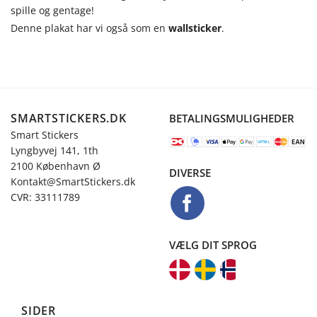
spille og gentage!
Denne plakat har vi også som en
wallsticker
.
SMARTSTICKERS.DK
BETALINGSMULIGHEDER
Smart Stickers
Lyngbyvej 141, 1th
2100 København Ø
DIVERSE
Kontakt@SmartStickers.dk
CVR: 33111789
VÆLG DIT SPROG
SIDER