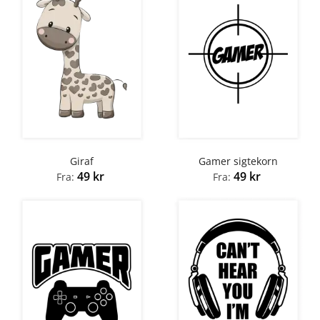
Giraf
Gamer sigtekorn
49
kr
49
kr
Fra:
Fra: