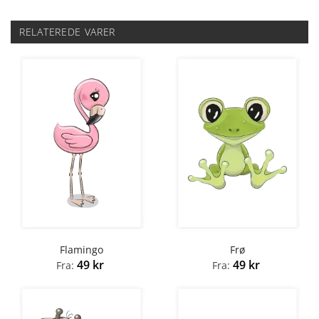
RELATEREDE VARER
Flamingo
Frø
49
kr
49
kr
Fra:
Fra: