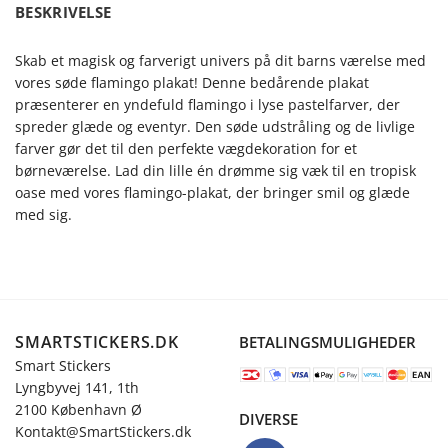
BESKRIVELSE
Skab et magisk og farverigt univers på dit barns værelse med
vores søde flamingo plakat! Denne bedårende plakat
præsenterer en yndefuld flamingo i lyse pastelfarver, der
spreder glæde og eventyr. Den søde udstråling og de livlige
farver gør det til den perfekte vægdekoration for et
børneværelse. Lad din lille én drømme sig væk til en tropisk
oase med vores flamingo-plakat, der bringer smil og glæde
med sig.
SMARTSTICKERS.DK
BETALINGSMULIGHEDER
Smart Stickers
Lyngbyvej 141, 1th
2100 København Ø
DIVERSE
Kontakt@SmartStickers.dk