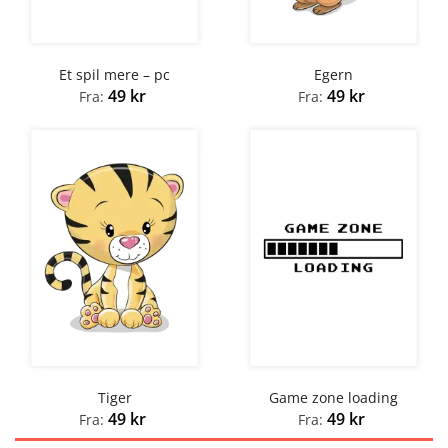
Et spil mere – pc
Egern
49
kr
49
kr
Fra:
Fra:
Tiger
Game zone loading
49
kr
49
kr
Fra:
Fra: