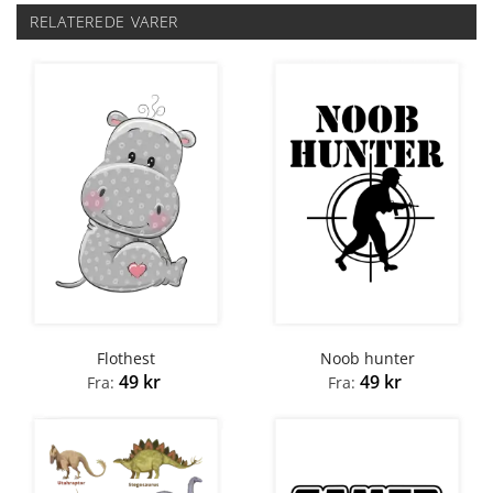
RELATEREDE VARER
Flothest
Noob hunter
49
kr
49
kr
Fra:
Fra: