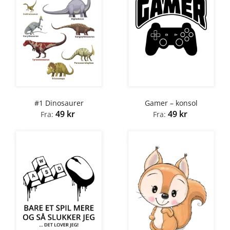
#1 Dinosaurer
Gamer – konsol
49
kr
49
kr
Fra:
Fra: