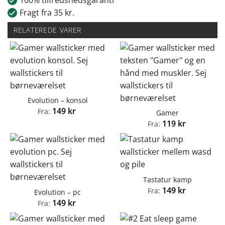
Fragt fra 35 kr.
RELATEREDE VARER
Evolution – konsol
149
kr
Fra:
Gamer
119
kr
Fra:
Tastatur kamp
149
kr
Fra:
Evolution – pc
149
kr
Fra: