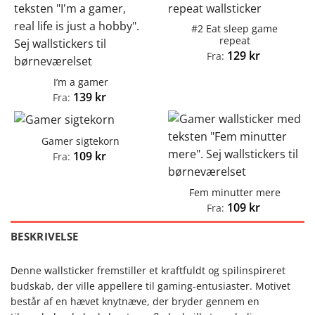
#2 Eat sleep game
repeat
129
kr
Fra:
I’m a gamer
139
kr
Fra:
Gamer sigtekorn
109
kr
Fra:
Fem minutter mere
109
kr
Fra:
BESKRIVELSE
Denne wallsticker fremstiller et kraftfuldt og spilinspireret
budskab, der ville appellere til gaming-entusiaster. Motivet
består af en hævet knytnæve, der bryder gennem en