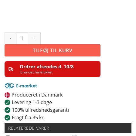
Eat sleep game repeat antal
TILFØJ TIL KURV
Ordrer afsendes d. 10/8
Grundet ferielukket
E-mærket
Produceret i Danmark
Levering 1-3 dage
100% tilfredshedsgaranti
Fragt fra 35 kr.
RELATEREDE VARER