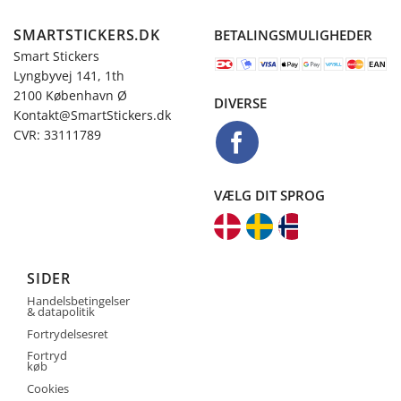
SMARTSTICKERS.DK
BETALINGSMULIGHEDER
Smart Stickers
Lyngbyvej 141, 1th
2100 København Ø
DIVERSE
Kontakt@SmartStickers.dk
CVR: 33111789
VÆLG DIT SPROG
SIDER
Handelsbetingelser
& datapolitik
Fortrydelsesret
Fortryd
køb
Cookies