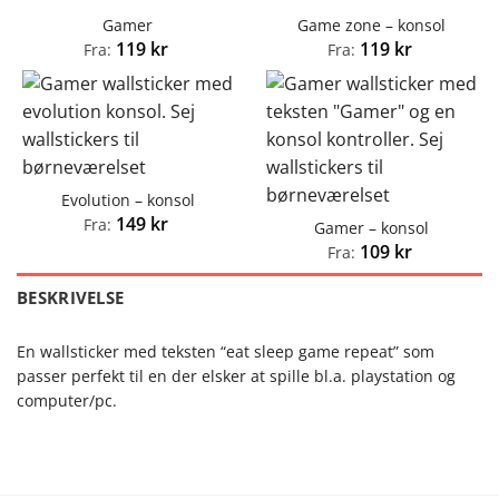
Gamer
Game zone – konsol
119
kr
119
kr
Fra:
Fra:
Evolution – konsol
149
kr
Fra:
Gamer – konsol
109
kr
Fra:
BESKRIVELSE
En wallsticker med teksten “eat sleep game repeat” som
passer perfekt til en der elsker at spille bl.a. playstation og
computer/pc.