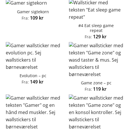
Gamer sigtekorn
109
kr
Fra:
#4 Eat sleep game
repeat
129
kr
Fra:
Evolution – pc
149
kr
Fra:
Game zone – pc
119
kr
Fra: