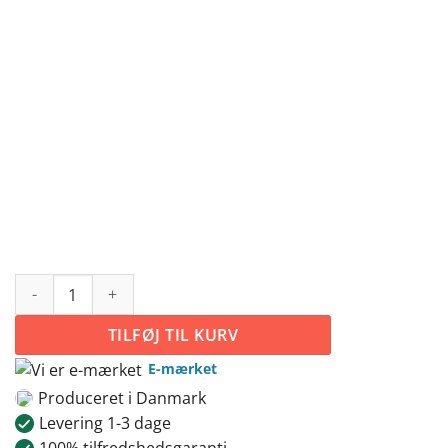
#9 Toiletskilt antal
TILFØJ TIL KURV
E-mærket
Produceret i Danmark
Levering 1-3 dage
100% tilfredshedsgaranti