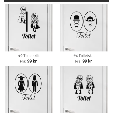
#9 Toiletskilt
#4 Toiletskilt
99
kr
99
kr
Fra:
Fra: