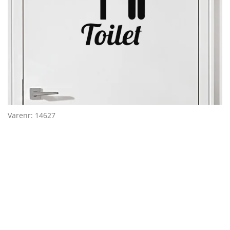
Varenr: 14627