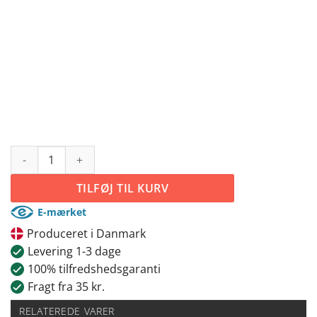
#2 Toiletskilt antal
TILFØJ TIL KURV
E-mærket
Produceret i Danmark
Levering 1-3 dage
100% tilfredshedsgaranti
Fragt fra 35 kr.
RELATEREDE VARER