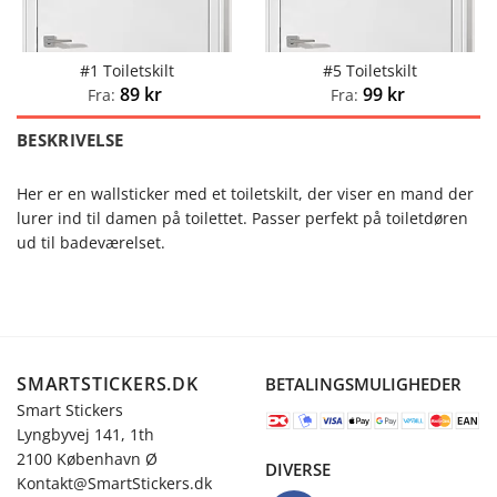
#1 Toiletskilt
#5 Toiletskilt
89
kr
99
kr
Fra:
Fra:
BESKRIVELSE
Her er en wallsticker med et toiletskilt, der viser en mand der
lurer ind til damen på toilettet. Passer perfekt på toiletdøren
ud til badeværelset.
SMARTSTICKERS.DK
BETALINGSMULIGHEDER
Smart Stickers
Lyngbyvej 141, 1th
2100 København Ø
DIVERSE
Kontakt@SmartStickers.dk