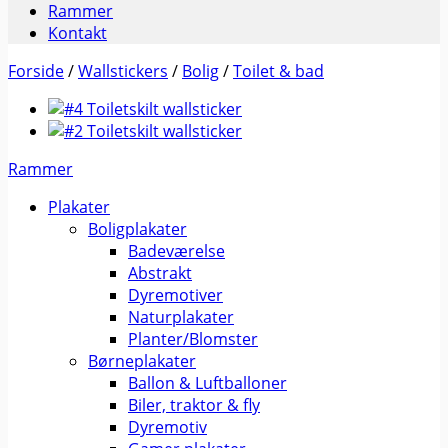
Rammer
Kontakt
Forside
/
Wallstickers
/
Bolig
/
Toilet & bad
Rammer
Plakater
Boligplakater
Badeværelse
Abstrakt
Dyremotiver
Naturplakater
Planter/Blomster
Børneplakater
Ballon & Luftballoner
Biler, traktor & fly
Dyremotiv