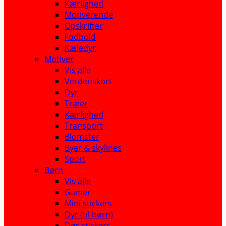
Kærlighed
Motiverende
Opskrifter
Fodbold
Kæledyr
Motiver
Vis alle
Verdenskort
Dyr
Træer
Kærlighed
Transport
Blomster
Byer & skylines
Sport
Børn
Vis alle
Gamer
Mini stickers
Dyr (til børn)
Dør stickers