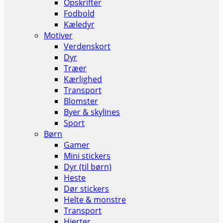
Opskrifter
Fodbold
Kæledyr
Motiver
Verdenskort
Dyr
Træer
Kærlighed
Transport
Blomster
Byer & skylines
Sport
Børn
Gamer
Mini stickers
Dyr (til børn)
Heste
Dør stickers
Helte & monstre
Transport
Hjerter