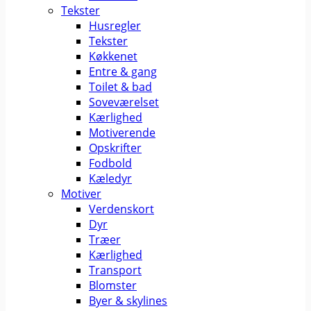
Tekster
Husregler
Tekster
Køkkenet
Entre & gang
Toilet & bad
Soveværelset
Kærlighed
Motiverende
Opskrifter
Fodbold
Kæledyr
Motiver
Verdenskort
Dyr
Træer
Kærlighed
Transport
Blomster
Byer & skylines