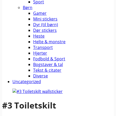
Sport
Børn
Gamer
Mini stickers
Dyr (til børn)
Dør stickers
Heste
Helte & monstre
Transport
Hjerter
Fodbold & Sport
Bogstaver & tal
Tekst & citater
Diverse
Uncategorized
#3 Toiletskilt