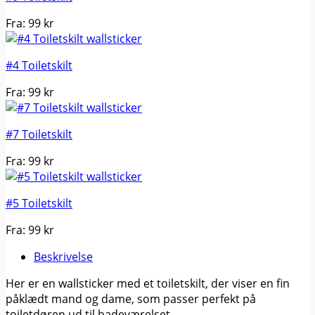
Fra:
99
kr
#4 Toiletskilt
Fra:
99
kr
#7 Toiletskilt
Fra:
99
kr
#5 Toiletskilt
Fra:
99
kr
Beskrivelse
Her er en wallsticker med et toiletskilt, der viser en fin
påklædt mand og dame, som passer perfekt på
toiletdøren ud til badeværelset.