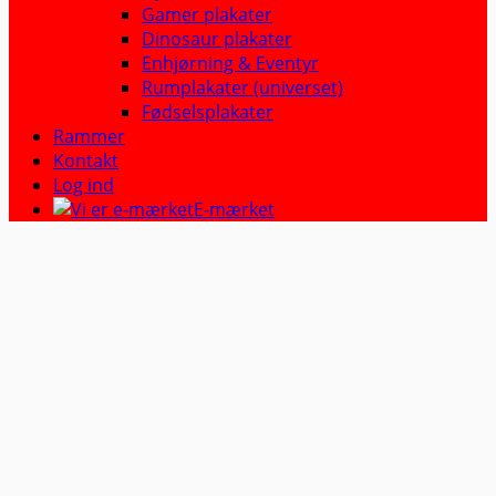
Gamer plakater
Dinosaur plakater
Enhjørning & Eventyr
Rumplakater (universet)
Fødselsplakater
Rammer
Kontakt
Log ind
E-mærket