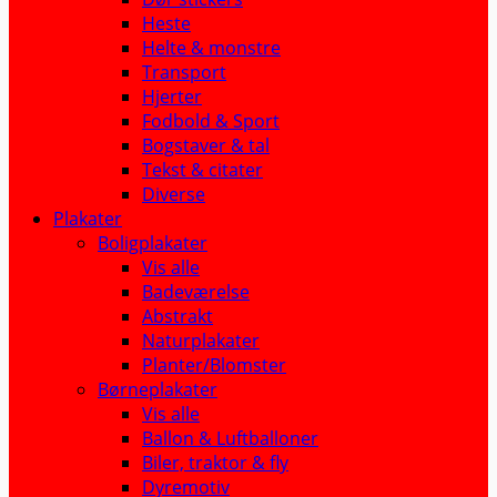
Heste
Helte & monstre
Transport
Hjerter
Fodbold & Sport
Bogstaver & tal
Tekst & citater
Diverse
Plakater
Boligplakater
Vis alle
Badeværelse
Abstrakt
Naturplakater
Planter/Blomster
Børneplakater
Vis alle
Ballon & Luftballoner
Biler, traktor & fly
Dyremotiv