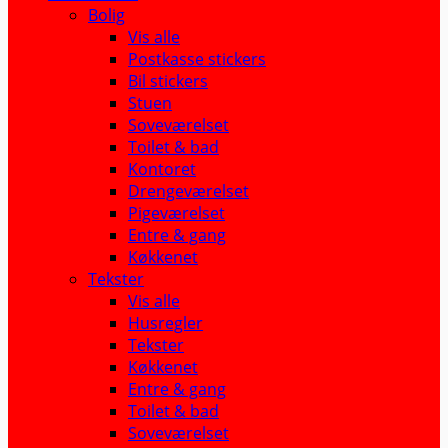
Bolig
Vis alle
Postkasse stickers
Bil stickers
Stuen
Soveværelset
Toilet & bad
Kontoret
Drengeværelset
Pigeværelset
Entre & gang
Køkkenet
Tekster
Vis alle
Husregler
Tekster
Køkkenet
Entre & gang
Toilet & bad
Soveværelset