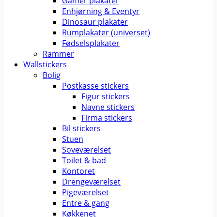
Gamer plakater
Enhjørning & Eventyr
Dinosaur plakater
Rumplakater (universet)
Fødselsplakater
Rammer
Wallstickers
Bolig
Postkasse stickers
Figur stickers
Navne stickers
Firma stickers
Bil stickers
Stuen
Soveværelset
Toilet & bad
Kontoret
Drengeværelset
Pigeværelset
Entre & gang
Køkkenet