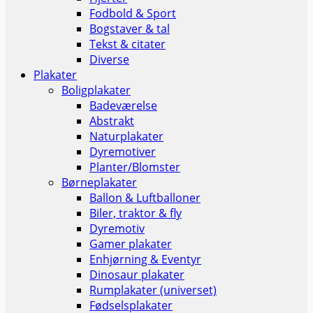
Fodbold & Sport
Bogstaver & tal
Tekst & citater
Diverse
Plakater
Boligplakater
Badeværelse
Abstrakt
Naturplakater
Dyremotiver
Planter/Blomster
Børneplakater
Ballon & Luftballoner
Biler, traktor & fly
Dyremotiv
Gamer plakater
Enhjørning & Eventyr
Dinosaur plakater
Rumplakater (universet)
Fødselsplakater