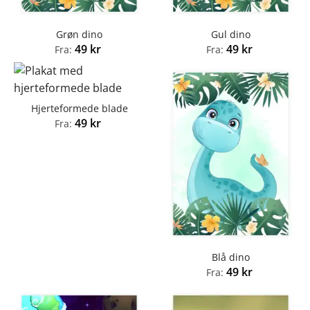
Grøn dino
Gul dino
49
kr
49
kr
Fra:
Fra:
Hjerteformede blade
49
kr
Fra:
Blå dino
49
kr
Fra: