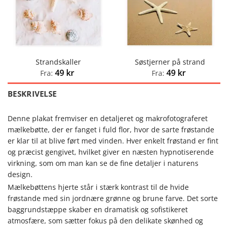
Strandskaller
Søstjerner på strand
49
kr
49
kr
Fra:
Fra:
BESKRIVELSE
Denne plakat fremviser en detaljeret og makrofotograferet
mælkebøtte, der er fanget i fuld flor, hvor de sarte frøstande
er klar til at blive ført med vinden. Hver enkelt frøstand er fint
og præcist gengivet, hvilket giver en næsten hypnotiserende
virkning, som om man kan se de fine detaljer i naturens
design.
Mælkebøttens hjerte står i stærk kontrast til de hvide
frøstande med sin jordnære grønne og brune farve. Det sorte
baggrundstæppe skaber en dramatisk og sofistikeret
atmosfære, som sætter fokus på den delikate skønhed og