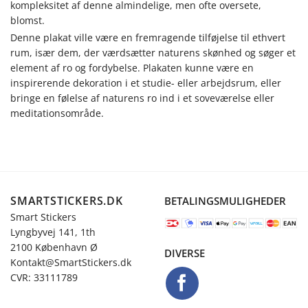
kompleksitet af denne almindelige, men ofte oversete,
blomst.
Denne plakat ville være en fremragende tilføjelse til ethvert
rum, især dem, der værdsætter naturens skønhed og søger et
element af ro og fordybelse. Plakaten kunne være en
inspirerende dekoration i et studie- eller arbejdsrum, eller
bringe en følelse af naturens ro ind i et soveværelse eller
meditationsområde.
SMARTSTICKERS.DK
BETALINGSMULIGHEDER
Smart Stickers
Lyngbyvej 141, 1th
2100 København Ø
DIVERSE
Kontakt@SmartStickers.dk
CVR: 33111789