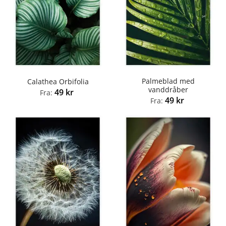
Palmeblad med
Calathea Orbifolia
vanddråber
49
kr
Fra:
49
kr
Fra: