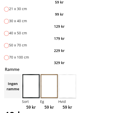
59
kr
21 x 30 cm
99
kr
30 x 40 cm
129
kr
40 x 50 cm
179
kr
50 x 70 cm
229
kr
70 x 100 cm
329
kr
Ramme
Ingen
ramme
Sort
Eg
Hvid
59
kr
59
kr
59
kr