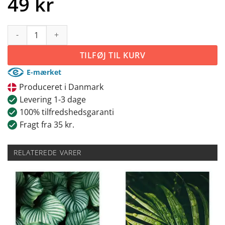
49
kr
Tropiske blade antal
TILFØJ TIL KURV
E-mærket
Produceret i Danmark
Levering 1-3 dage
100% tilfredshedsgaranti
Fragt fra 35 kr.
RELATEREDE VARER