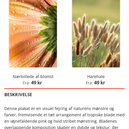
Nærbillede af blomst
Harehale
49
kr
49
kr
Fra:
Fra:
BESKRIVELSE
Denne plakat er en visuel fejring af naturens mønstre og
farver, fremvisende et tæt arrangement af tropiske blade med
en iøjnefaldende pink og hvid stribet mønstring. Bladenes
overlappende komposition skaber en dybde og tekstur, der