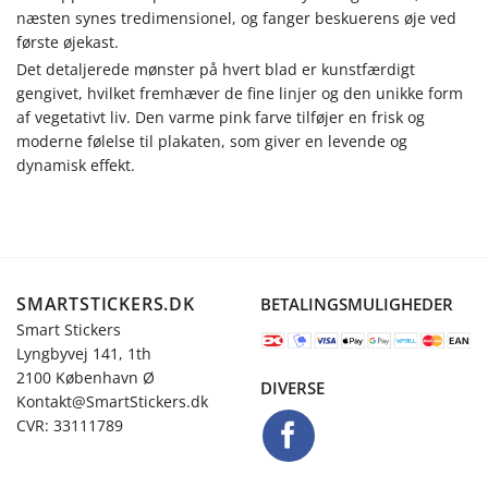
næsten synes tredimensionel, og fanger beskuerens øje ved
første øjekast.
Det detaljerede mønster på hvert blad er kunstfærdigt
gengivet, hvilket fremhæver de fine linjer og den unikke form
af vegetativt liv. Den varme pink farve tilføjer en frisk og
moderne følelse til plakaten, som giver en levende og
dynamisk effekt.
SMARTSTICKERS.DK
BETALINGSMULIGHEDER
Smart Stickers
Lyngbyvej 141, 1th
2100 København Ø
DIVERSE
Kontakt@SmartStickers.dk
CVR: 33111789