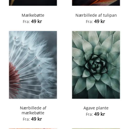
Mælkebøtte
Nærbillede af tulipan
49
kr
49
kr
Fra:
Fra:
Nærbillede af
Agave plante
mælkebøtte
49
kr
Fra:
49
kr
Fra: