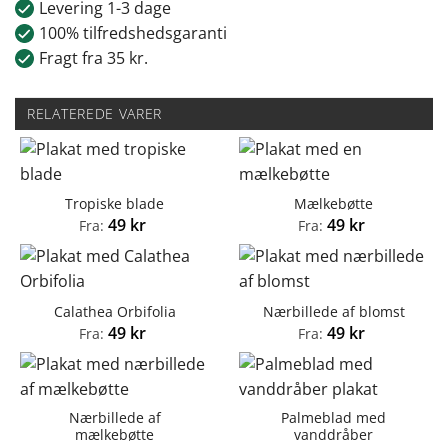
Levering 1-3 dage
100% tilfredshedsgaranti
Fragt fra 35 kr.
RELATEREDE VARER
Tropiske blade
Mælkebøtte
49
kr
49
kr
Fra:
Fra:
Calathea Orbifolia
Nærbillede af blomst
49
kr
49
kr
Fra:
Fra:
Nærbillede af
Palmeblad med
mælkebøtte
vanddråber