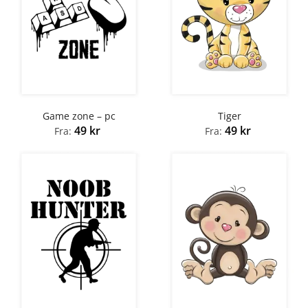
Game zone – pc
Tiger
49
kr
49
kr
Fra:
Fra: