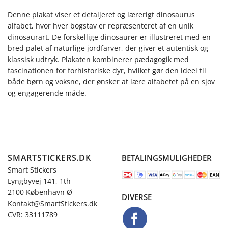
Denne plakat viser et detaljeret og lærerigt dinosaurus
alfabet, hvor hver bogstav er repræsenteret af en unik
dinosaurart. De forskellige dinosaurer er illustreret med en
bred palet af naturlige jordfarver, der giver et autentisk og
klassisk udtryk. Plakaten kombinerer pædagogik med
fascinationen for forhistoriske dyr, hvilket gør den ideel til
både børn og voksne, der ønsker at lære alfabetet på en sjov
og engagerende måde.
SMARTSTICKERS.DK
BETALINGSMULIGHEDER
Smart Stickers
Lyngbyvej 141, 1th
2100 København Ø
DIVERSE
Kontakt@SmartStickers.dk
CVR: 33111789