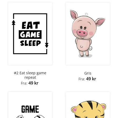
#2 Eat sleep game
Gris
repeat
49
kr
Fra:
49
kr
Fra: