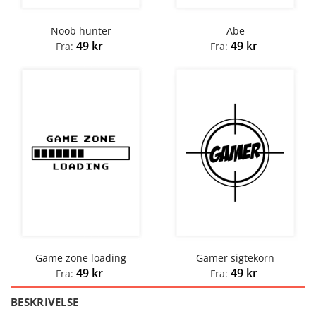
Noob hunter
Abe
49
kr
49
kr
Fra:
Fra:
Game zone loading
Gamer sigtekorn
49
kr
49
kr
Fra:
Fra:
BESKRIVELSE