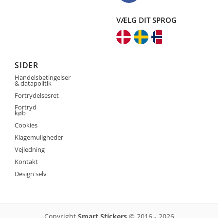
VÆLG DIT SPROG
SIDER
Handelsbetingelser
& datapolitik
Fortrydelsesret
Fortryd
køb
Cookies
Klagemuligheder
Vejledning
Kontakt
Design selv
Copyright
Smart Stickers
© 2016 - 2026