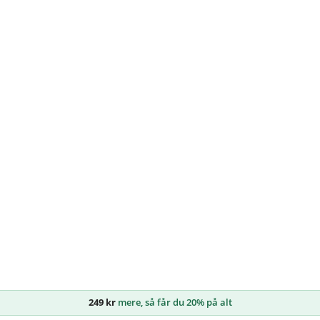
249
kr
mere, så får du 20% på alt