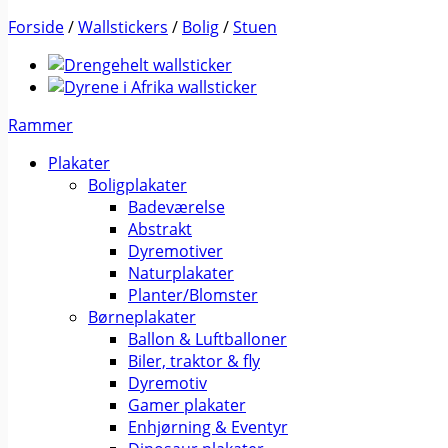
Forside
/
Wallstickers
/
Bolig
/
Stuen
Rammer
Plakater
Boligplakater
Badeværelse
Abstrakt
Dyremotiver
Naturplakater
Planter/Blomster
Børneplakater
Ballon & Luftballoner
Biler, traktor & fly
Dyremotiv
Gamer plakater
Enhjørning & Eventyr