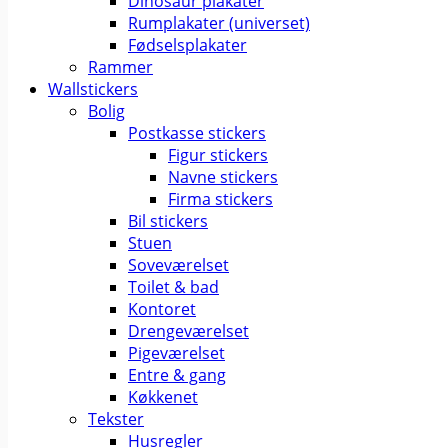
Dinosaur plakater
Rumplakater (universet)
Fødselsplakater
Rammer
Wallstickers
Bolig
Postkasse stickers
Figur stickers
Navne stickers
Firma stickers
Bil stickers
Stuen
Soveværelset
Toilet & bad
Kontoret
Drengeværelset
Pigeværelset
Entre & gang
Køkkenet
Tekster
Husregler