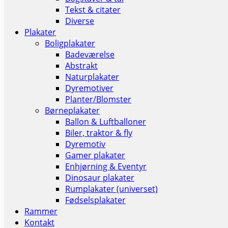
Tekst & citater
Diverse
Plakater
Boligplakater
Badeværelse
Abstrakt
Naturplakater
Dyremotiver
Planter/Blomster
Børneplakater
Ballon & Luftballoner
Biler, traktor & fly
Dyremotiv
Gamer plakater
Enhjørning & Eventyr
Dinosaur plakater
Rumplakater (universet)
Fødselsplakater
Rammer
Kontakt