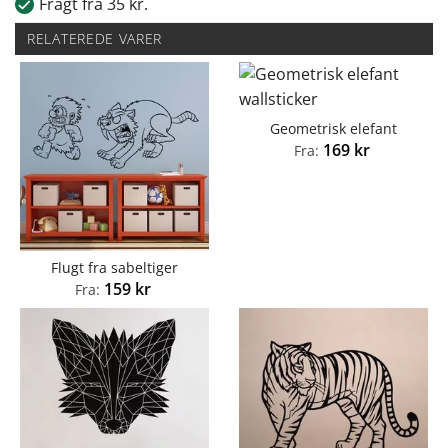
Fragt fra 35 kr.
RELATEREDE VARER
Geometrisk elefant
169
kr
Fra:
Flugt fra sabeltiger
159
kr
Fra: