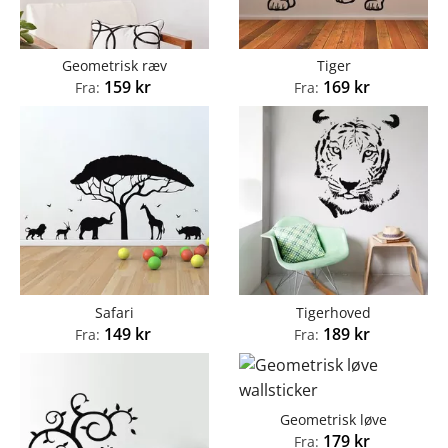
Geometrisk ræv
Tiger
159
kr
169
kr
Fra:
Fra:
Safari
Tigerhoved
149
kr
189
kr
Fra:
Fra:
Geometrisk løve
179
kr
Fra: