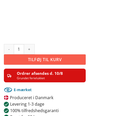
Zebra med stregkode antal
TILFØJ TIL KURV
Ordrer afsendes d. 10/8
Grundet ferielukket
E-mærket
Produceret i Danmark
Levering 1-3 dage
100% tilfredshedsgaranti