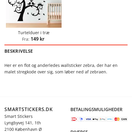
Turtelduer i træ
149
kr
Fra:
BESKRIVELSE
Her er en flot og anderledes wallsticker zebra, der har en
malet stregkode over sig, som løber ned af zebraen.
SMARTSTICKERS.DK
BETALINGSMULIGHEDER
Smart Stickers
Lyngbyvej 141, 1th
2100 København Ø
DIVERSE