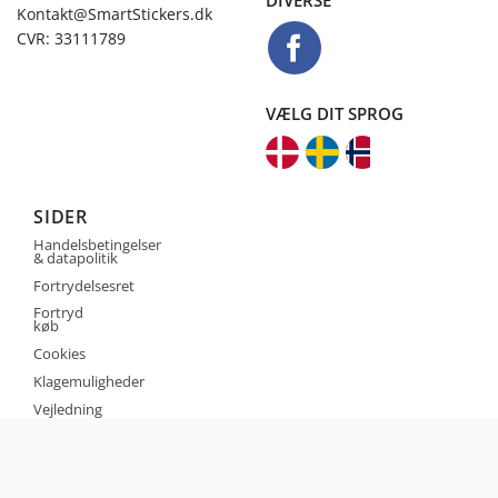
Kontakt@SmartStickers.dk
CVR: 33111789
VÆLG DIT SPROG
SIDER
Handelsbetingelser
& datapolitik
Fortrydelsesret
Fortryd
køb
Cookies
Klagemuligheder
Vejledning
Kontakt
Design selv