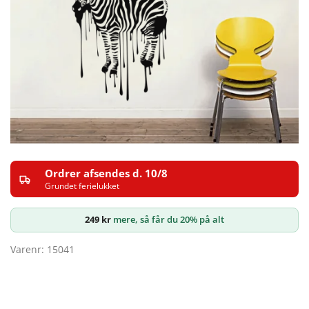
Ordrer afsendes d. 10/8
Grundet ferielukket
249
kr
mere, så får du 20% på alt
Varenr: 15041