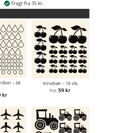
Fragt fra 35 kr.
råber – 68
Kirsebær – 18 stk.
.
59
kr
Fra:
9
kr