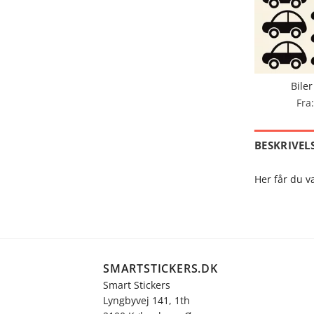
Biler
Fra
BESKRIVEL
Her får du v
SMARTSTICKERS.DK
Smart Stickers
Lyngbyvej 141, 1th