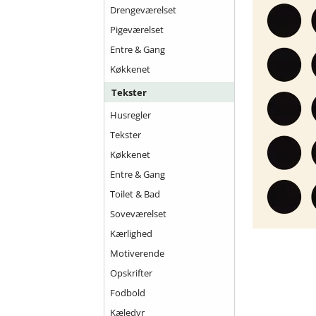
Drengeværelset
Pigeværelset
Entre & Gang
Køkkenet
Tekster
Husregler
Tekster
Køkkenet
Entre & Gang
Toilet & Bad
Soveværelset
Kærlighed
Motiverende
Opskrifter
Fodbold
Kæledyr