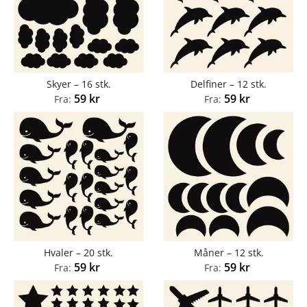
Skyer – 16 stk.
Delfiner – 12 stk.
59
kr
59
kr
Fra:
Fra:
Hvaler – 20 stk.
Måner – 12 stk.
59
kr
59
kr
Fra:
Fra: