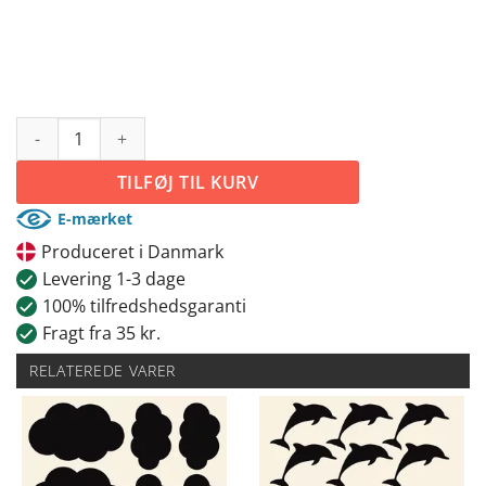
Øjenvipper - 8 stk. antal
TILFØJ TIL KURV
E-mærket
Produceret i Danmark
Levering 1-3 dage
100% tilfredshedsgaranti
Fragt fra 35 kr.
RELATEREDE VARER