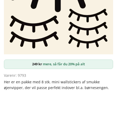
249
kr
mere, så får du 20% på alt
Varenr: 9793
Her er en pakke med 8 stk. mini wallstickers af smukke
øjenvipper, der vil passe perfekt indover bl.a. børnesengen.