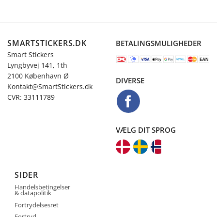
SMARTSTICKERS.DK
BETALINGSMULIGHEDER
Smart Stickers
Lyngbyvej 141, 1th
2100 København Ø
DIVERSE
Kontakt@SmartStickers.dk
CVR: 33111789
VÆLG DIT SPROG
SIDER
Handelsbetingelser
& datapolitik
Fortrydelsesret
Fortryd