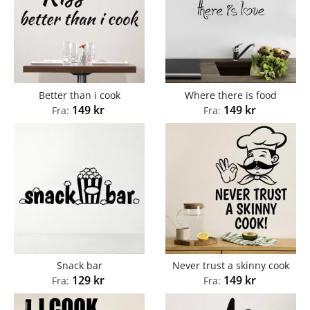
Better than i cook
Where there is food
149
kr
149
kr
Fra:
Fra:
Snack bar
Never trust a skinny cook
129
kr
149
kr
Fra:
Fra: