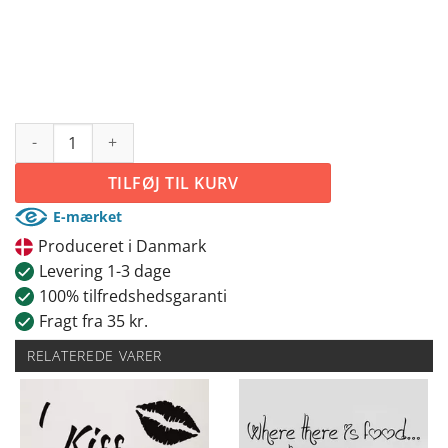
Pandekage opskrift antal
TILFØJ TIL KURV
E-mærket
Produceret i Danmark
Levering 1-3 dage
100% tilfredshedsgaranti
Fragt fra 35 kr.
RELATEREDE VARER