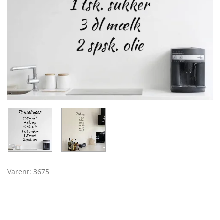
Varenr: 3675