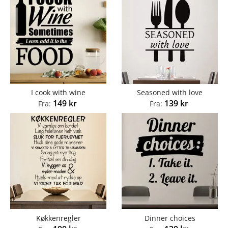
I cook with wine
Seasoned with love
149
kr
139
kr
Fra:
Fra:
Køkkenregler
Dinner choices