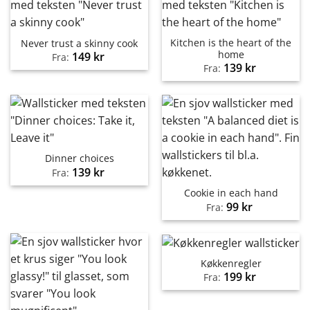
Kitchen is the heart of the
Never trust a skinny cook
home
149
kr
Fra:
139
kr
Fra:
Dinner choices
139
kr
Fra:
Cookie in each hand
99
kr
Fra:
Køkkenregler
199
kr
Fra: