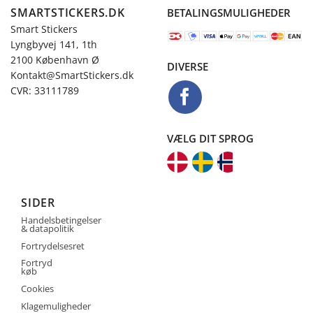
SMARTSTICKERS.DK
BETALINGSMULIGHEDER
Smart Stickers
Lyngbyvej 141, 1th
2100 København Ø
DIVERSE
Kontakt@SmartStickers.dk
CVR: 33111789
VÆLG DIT SPROG
SIDER
Handelsbetingelser
& datapolitik
Fortrydelsesret
Fortryd
køb
Cookies
Klagemuligheder