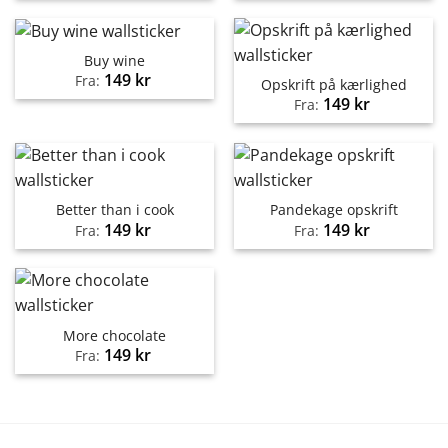
Buy wine
149
kr
Fra:
Opskrift på kærlighed
149
kr
Fra:
Better than i cook
Pandekage opskrift
149
kr
149
kr
Fra:
Fra:
More chocolate
149
kr
Fra: