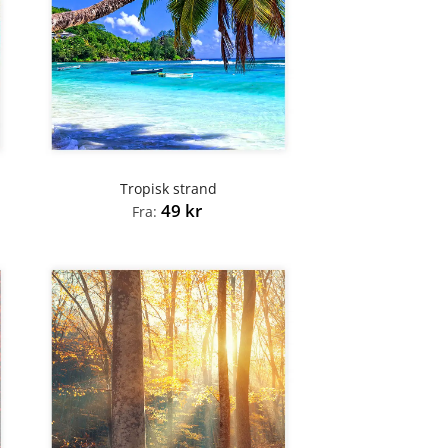
Tropisk strand
49
kr
Fra: