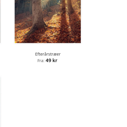
Efterårstræer
49
kr
Fra: