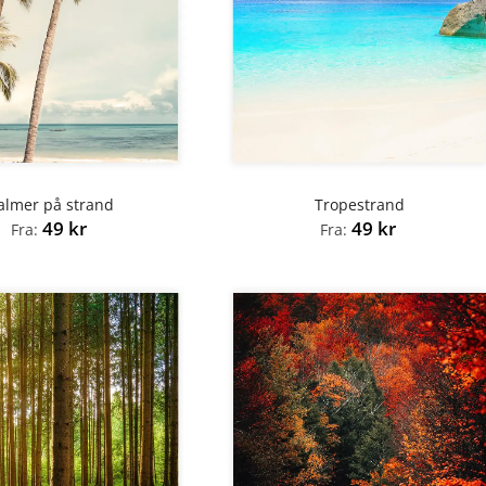
almer på strand
Tropestrand
49
kr
49
kr
Fra:
Fra: