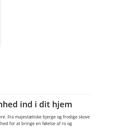
hed ind i dit hjem
re. Fra majestætiske bjerge og frodige skove
hed for at bringe en følelse af ro og