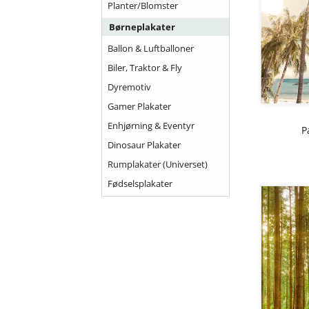
Planter/Blomster
Børneplakater
Ballon & Luftballoner
Biler, Traktor & Fly
Dyremotiv
Gamer Plakater
Enhjørning & Eventyr
P
Dinosaur Plakater
Rumplakater (universet)
Fødselsplakater