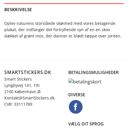
BESKRIVELSE
Oplev naturens storslåede skønhed med vores betagende
plakat, der indfanger det fortryllende syn af en en skov
dækket af grønt mos, der danner er blødt tæppe over jorden.
SMARTSTICKERS.DK
BETALINGSMULIGHEDER
Smart Stickers
Lyngbyvej 141, 1th
2100 København Ø
DIVERSE
Kontakt@SmartStickers.dk
CVR: 33111789
VÆLG DIT SPROG