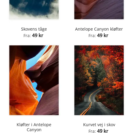
Skovens tåge
Antelope Canyon kløfter
49
kr
49
kr
Fra:
Fra:
Kløfter i Antelope
Kurvet vej i skov
Canyon
49
kr
Fra: