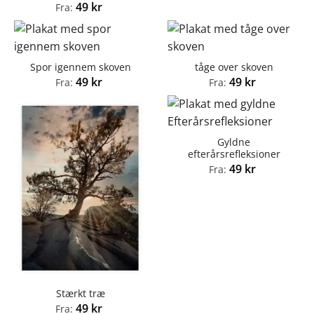
49
kr
Fra:
Spor igennem skoven
tåge over skoven
49
kr
49
kr
Fra:
Fra:
Gyldne
efterårsrefleksioner
49
kr
Fra:
Stærkt træ
49
kr
Fra: