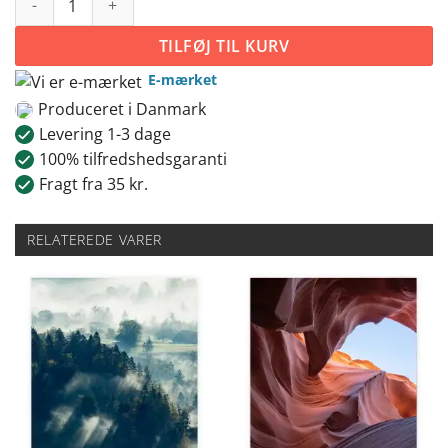
TILFØJ TIL KURV
E-mærket
Produceret i Danmark
Levering 1-3 dage
100% tilfredshedsgaranti
Fragt fra 35 kr.
RELATEREDE VARER