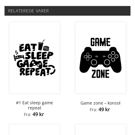
RELATEREDE VARER
#1 Eat sleep game
Game zone – konsol
repeat
49
kr
Fra:
49
kr
Fra: