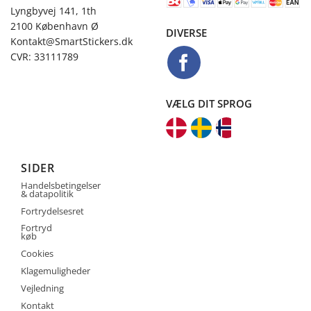
Lyngbyvej 141, 1th
2100 København Ø
DIVERSE
Kontakt@SmartStickers.dk
CVR: 33111789
VÆLG DIT SPROG
SIDER
Handelsbetingelser
& datapolitik
Fortrydelsesret
Fortryd
køb
Cookies
Klagemuligheder
Vejledning
Kontakt