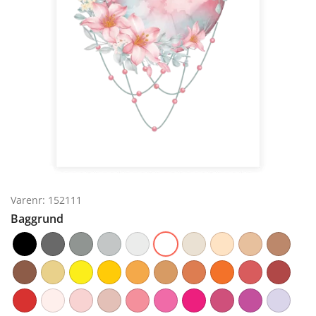
Varenr: 152111
Baggrund