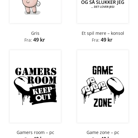
Gris
Et spil mere – konsol
49
kr
49
kr
Fra:
Fra:
Gamers room – pc
Game zone – pc