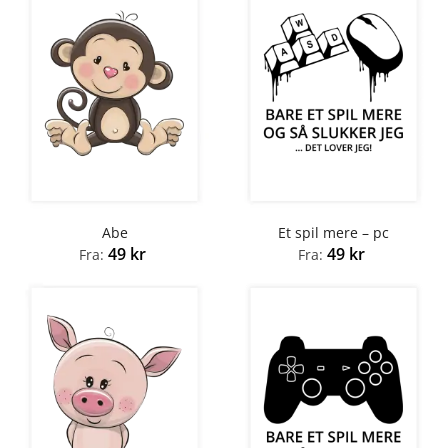
Abe
Et spil mere – pc
49
kr
49
kr
Fra:
Fra: