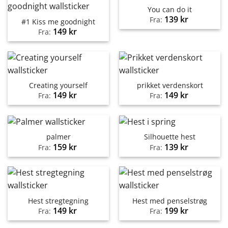
You can do it
139
kr
Fra:
#1 Kiss me goodnight
149
kr
Fra:
Creating yourself
prikket verdenskort
149
kr
149
kr
Fra:
Fra:
palmer
Silhouette hest
159
kr
139
kr
Fra:
Fra:
Hest stregtegning
Hest med penselstrøg
149
kr
199
kr
Fra:
Fra: