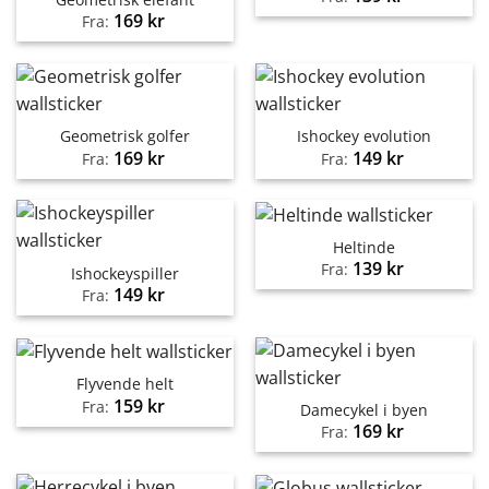
169
kr
Fra:
Geometrisk golfer
Ishockey evolution
169
kr
149
kr
Fra:
Fra:
Heltinde
139
kr
Fra:
Ishockeyspiller
149
kr
Fra:
Flyvende helt
159
kr
Fra:
Damecykel i byen
169
kr
Fra: