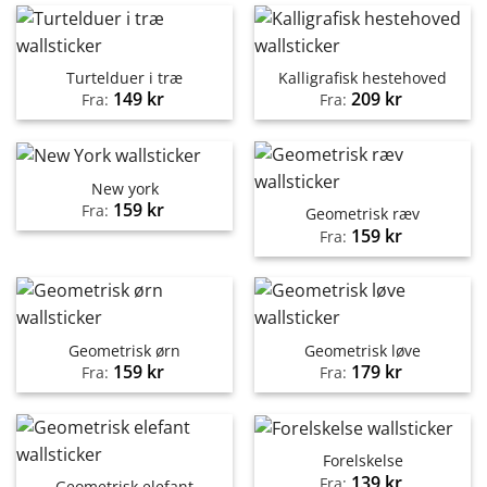
Turtelduer i træ
Kalligrafisk hestehoved
149
kr
209
kr
Fra:
Fra:
New york
159
kr
Fra:
Geometrisk ræv
159
kr
Fra:
Geometrisk ørn
Geometrisk løve
159
kr
179
kr
Fra:
Fra:
Forelskelse
139
kr
Fra:
Geometrisk elefant