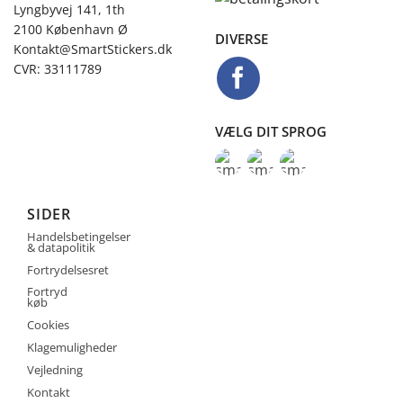
Lyngbyvej 141, 1th
2100 København Ø
DIVERSE
Kontakt@SmartStickers.dk
CVR: 33111789
VÆLG DIT SPROG
SIDER
Handelsbetingelser
& datapolitik
Fortrydelsesret
Fortryd
køb
Cookies
Klagemuligheder
Vejledning
Kontakt