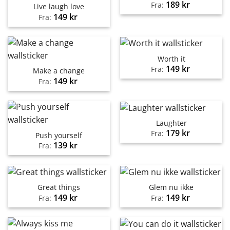
189
kr
Fra:
Live laugh love
149
kr
Fra:
Worth it
149
kr
Fra:
Make a change
149
kr
Fra:
Laughter
179
kr
Fra:
Push yourself
139
kr
Fra:
Great things
Glem nu ikke
149
kr
149
kr
Fra:
Fra: