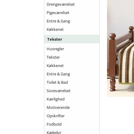
Drengeværelset
Pigeværelset
Entre & Gang
Køkkenet
Tekster
Husregler
Tekster
Køkkenet
Entre & Gang
Toilet & Bad
Soveværelset
Kærlighed
Motiverende
Opskrifter
Fodbold
Kæledyr