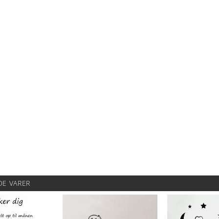
DE VARER