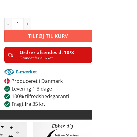
Zzz antal
TILFØJ TIL KURV
Ordrer afsendes d. 10/8
Grundet ferielukket
E-mærket
Produceret i Danmark
Levering 1-3 dage
100% tilfredshedsgaranti
Fragt fra 35 kr.