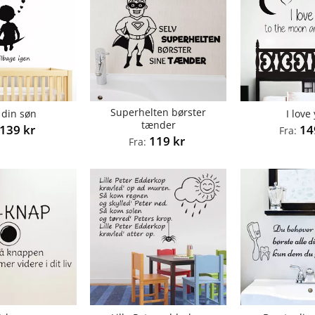
Superhelten børster
 din søn
I love
tænder
139
kr
1
Fra:
119
kr
Fra: