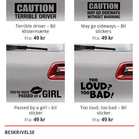
Terrible driver – Bil
May go sideways – Bil
klistermærke
stickers
49
kr
49
kr
Fra:
Fra:
Passed by a girl – bil
Too loud, too bad – Bil
sticker
sticker
49
kr
49
kr
Fra:
Fra:
BESKRIVELSE