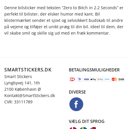
Denne bilsticker med teksten “Zero to Bitch in 2.2 Seconds” er
perfekt til bilister, der elsker humor med kant. Bil
klistermærket sender et sjovt og selvsikkert budskab til andre
på vejene og tilføjer et unikt præg til din bil. Ideel til dem, der
vil skabe smil og skille sig ud med en fræk kommentar.
SMARTSTICKERS.DK
BETALINGSMULIGHEDER
Smart Stickers
Lyngbyvej 141, 1th
2100 København Ø
DIVERSE
Kontakt@SmartStickers.dk
CVR: 33111789
VÆLG DIT SPROG