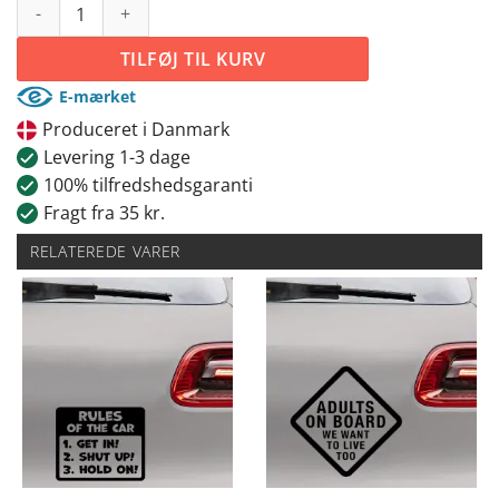
Zero to bitch - Bil sticker antal
TILFØJ TIL KURV
E-mærket
Produceret i Danmark
Levering 1-3 dage
100% tilfredshedsgaranti
Fragt fra 35 kr.
RELATEREDE VARER