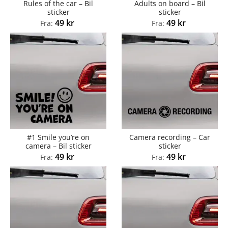
Rules of the car – Bil
Adults on board – Bil
sticker
sticker
49
kr
49
kr
Fra:
Fra:
#1 Smile you’re on
Camera recording – Car
camera – Bil sticker
sticker
49
kr
49
kr
Fra:
Fra: