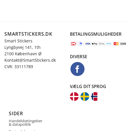
SMARTSTICKERS.DK
BETALINGSMULIGHEDER
Smart Stickers
Lyngbyvej 141, 1th
2100 København Ø
DIVERSE
Kontakt@SmartStickers.dk
CVR: 33111789
VÆLG DIT SPROG
SIDER
Handelsbetingelser
& datapolitik