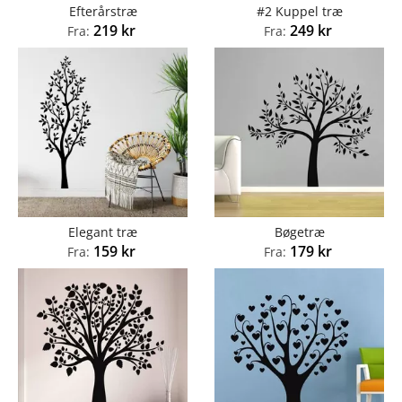
Efterårstræ
#2 Kuppel træ
219
kr
249
kr
Fra:
Fra:
Elegant træ
Bøgetræ
159
kr
179
kr
Fra:
Fra: