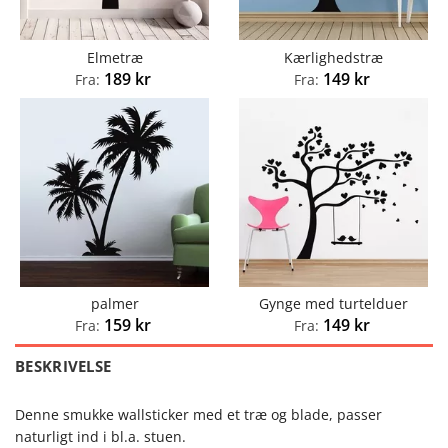
Elmetræ
Kærlighedstræ
189
kr
149
kr
Fra:
Fra:
palmer
Gynge med turtelduer
159
kr
149
kr
Fra:
Fra:
BESKRIVELSE
Denne smukke wallsticker med et træ og blade, passer
naturligt ind i bl.a. stuen.