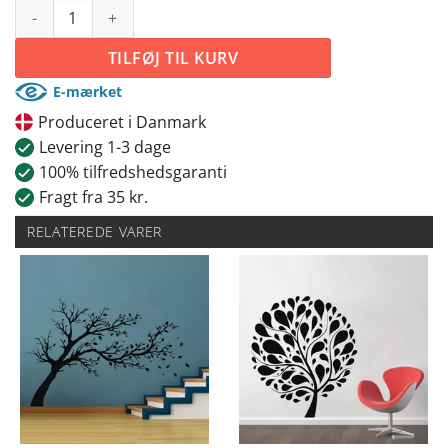
Træ antal
TILFØJ TIL KURV
E-mærket
Produceret i Danmark
Levering 1-3 dage
100% tilfredshedsgaranti
Fragt fra 35 kr.
RELATEREDE VARER