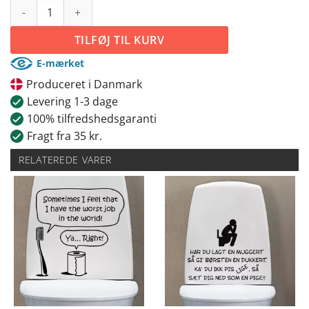
No job is finished antal
TILFØJ TIL KURV
E-mærket
Produceret i Danmark
Levering 1-3 dage
100% tilfredshedsgaranti
Fragt fra 35 kr.
RELATEREDE VARER