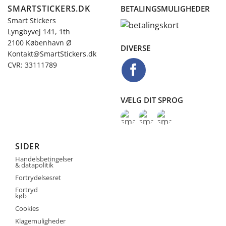
SMARTSTICKERS.DK
BETALINGSMULIGHEDER
Smart Stickers
Lyngbyvej 141, 1th
2100 København Ø
DIVERSE
Kontakt@SmartStickers.dk
CVR: 33111789
VÆLG DIT SPROG
SIDER
Handelsbetingelser
& datapolitik
Fortrydelsesret
Fortryd
køb
Cookies
Klagemuligheder