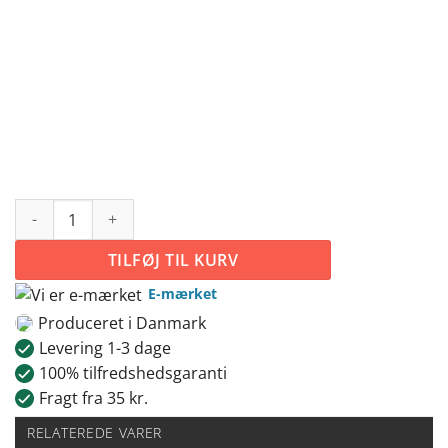
Måner - 12 stk. antal
TILFØJ TIL KURV
E-mærket
Produceret i Danmark
Levering 1-3 dage
100% tilfredshedsgaranti
Fragt fra 35 kr.
RELATEREDE VARER