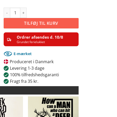
Losing weight antal
TILFØJ TIL KURV
Ordrer afsendes d. 10/8
Grundet ferielukket
E-mærket
Produceret i Danmark
Levering 1-3 dage
100% tilfredshedsgaranti
Fragt fra 35 kr.