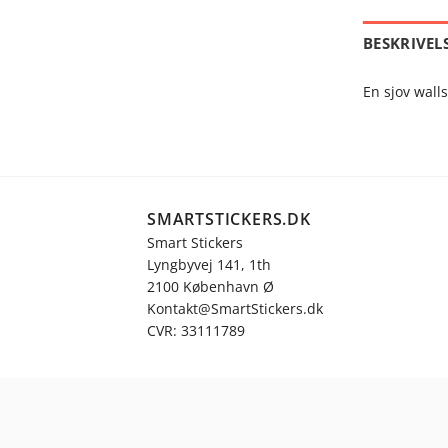
BESKRIVEL
En sjov wall
SMARTSTICKERS.DK
Smart Stickers
Lyngbyvej 141, 1th
2100 København Ø
Kontakt@SmartStickers.dk
CVR: 33111789