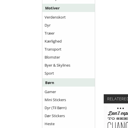
Motiver
Verdenskort
Dyr
Træer
Kærlighed
Transport
Blomster
Byer & Skylines
Sport
Børn
Gamer
RELATERE
Mini Stickers
Dyr (til Børn)
Dør Stickers
Heste