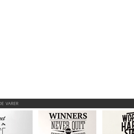
DE VARER