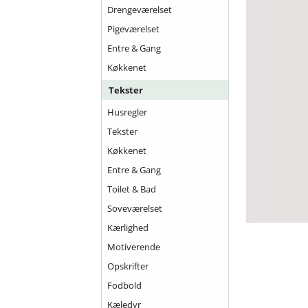
Drengeværelset
Pigeværelset
Entre & Gang
Køkkenet
Tekster
Husregler
Tekster
Køkkenet
Entre & Gang
Toilet & Bad
Soveværelset
Kærlighed
Motiverende
Opskrifter
Fodbold
Kæledyr