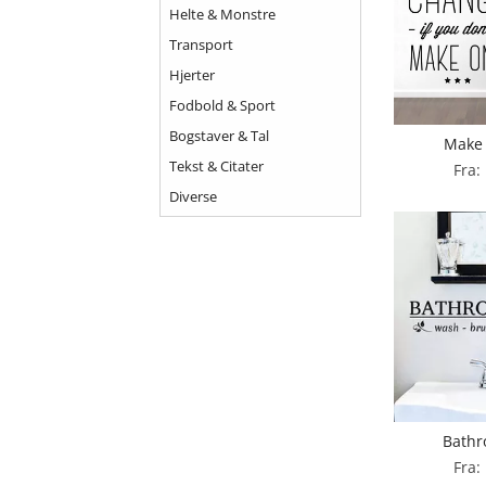
Helte & Monstre
Transport
Hjerter
Fodbold & Sport
Bogstaver & Tal
Make
Tekst & Citater
Fra:
Diverse
Bathr
Fra: