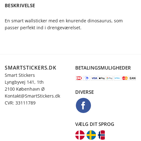
BESKRIVELSE
En smart wallsticker med en knurende dinosaurus, som
passer perfekt ind i drengeværelset.
SMARTSTICKERS.DK
BETALINGSMULIGHEDER
Smart Stickers
Lyngbyvej 141, 1th
2100 København Ø
DIVERSE
Kontakt@SmartStickers.dk
CVR: 33111789
VÆLG DIT SPROG