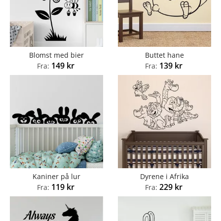
Blomst med bier
Buttet hane
149
kr
139
kr
Fra:
Fra:
Kaniner på lur
Dyrene i Afrika
119
kr
229
kr
Fra:
Fra: