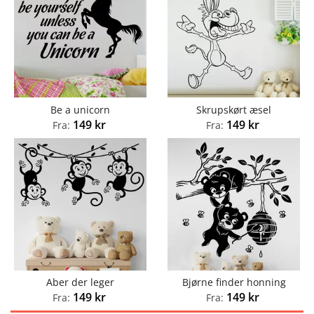
Be a unicorn
Skrupskørt æsel
149
kr
149
kr
Fra:
Fra:
Aber der leger
Bjørne finder honning
149
kr
149
kr
Fra:
Fra: