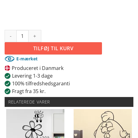
Knurrende dinosaurus antal
TILFØJ TIL KURV
E-mærket
Produceret i Danmark
Levering 1-3 dage
100% tilfredshedsgaranti
Fragt fra 35 kr.
RELATEREDE VARER