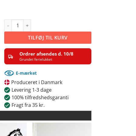
Hoppe med føl antal
TILFØJ TIL KURV
Ordrer afsendes d. 10/8
Grundet ferielukket
E-mærket
Produceret i Danmark
Levering 1-3 dage
100% tilfredshedsgaranti
Fragt fra 35 kr.