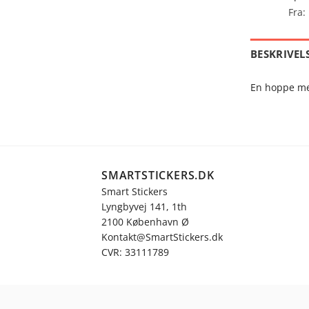
Fra:
BESKRIVEL
En hoppe med 
SMARTSTICKERS.DK
Smart Stickers
Lyngbyvej 141, 1th
2100 København Ø
Kontakt@SmartStickers.dk
CVR: 33111789