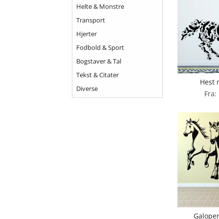
Helte & Monstre
Transport
Hjerter
Fodbold & Sport
Bogstaver & Tal
Tekst & Citater
Hest 
Diverse
Fra:
Galope