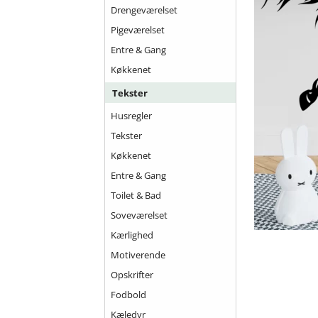
Drengeværelset
Pigeværelset
Entre & Gang
Køkkenet
Tekster
Husregler
Tekster
Køkkenet
Entre & Gang
Toilet & Bad
Soveværelset
Kærlighed
Motiverende
Opskrifter
Fodbold
Kæledyr