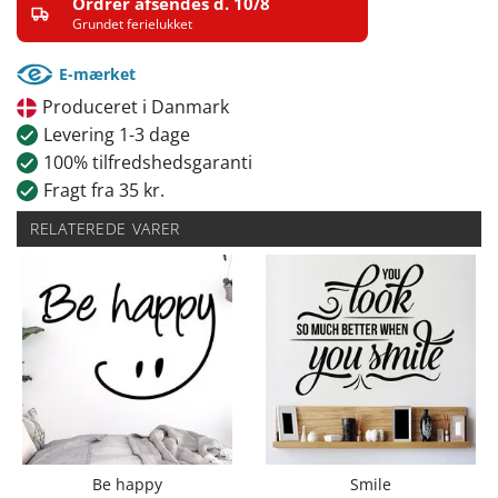
Ordrer afsendes d. 10/8
Grundet ferielukket
E-mærket
Produceret i Danmark
Levering 1-3 dage
100% tilfredshedsgaranti
Fragt fra 35 kr.
RELATEREDE VARER
Be happy
Smile