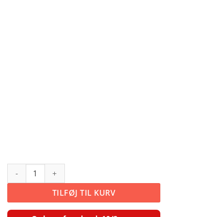
Grin meget antal
TILFØJ TIL KURV