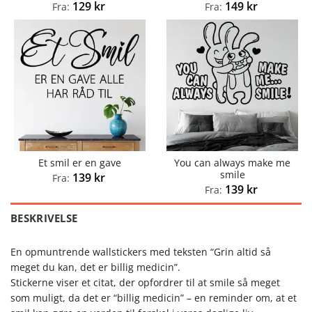
129
kr
149
kr
Fra:
Fra:
You can always make me
Et smil er en gave
smile
139
kr
Fra:
139
kr
Fra:
BESKRIVELSE
En opmuntrende wallstickers med teksten “Grin altid så
meget du kan, det er billig medicin”.
Stickerne viser et citat, der opfordrer til at smile så meget
som muligt, da det er “billig medicin” – en reminder om, at et