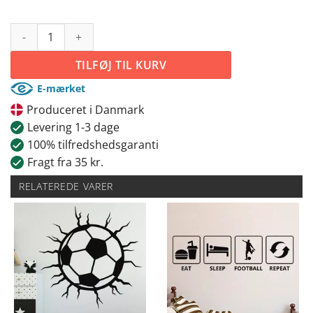
Fodbold antal
TILFØJ TIL KURV
E-mærket
Produceret i Danmark
Levering 1-3 dage
100% tilfredshedsgaranti
Fragt fra 35 kr.
RELATEREDE VARER