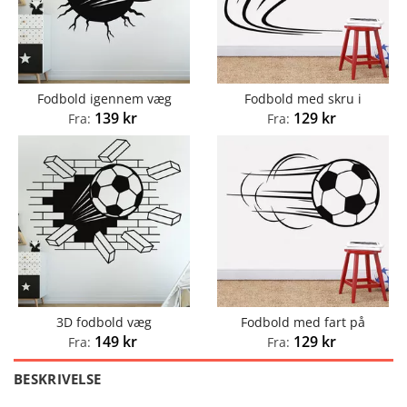
Fodbold igennem væg
Fodbold med skru i
139
kr
129
kr
Fra:
Fra:
3D fodbold væg
Fodbold med fart på
149
kr
129
kr
Fra:
Fra:
BESKRIVELSE