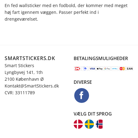
En fed wallsticker med en fodbold, der kommer med meget
høj fart igennem væggen. Passer perfekt ind i
drengeværelset.
SMARTSTICKERS.DK
BETALINGSMULIGHEDER
Smart Stickers
Lyngbyvej 141, 1th
2100 København Ø
DIVERSE
Kontakt@SmartStickers.dk
CVR: 33111789
VÆLG DIT SPROG