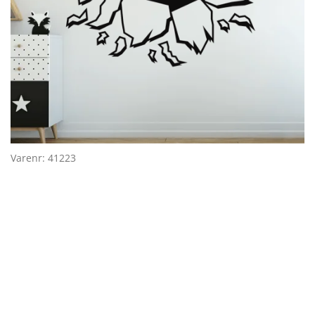
Varenr: 41223