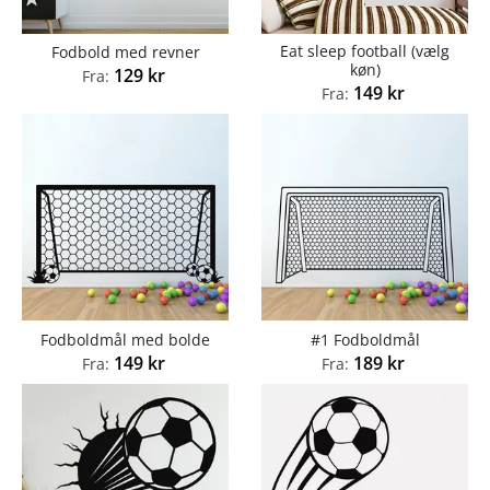
Eat sleep football (vælg
Fodbold med revner
køn)
129
kr
Fra:
149
kr
Fra:
Fodboldmål med bolde
#1 Fodboldmål
149
kr
189
kr
Fra:
Fra: