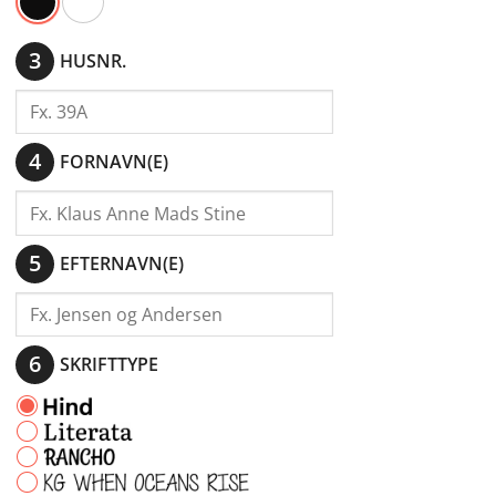
HUSNR.
FORNAVN(E)
EFTERNAVN(E)
SKRIFTTYPE