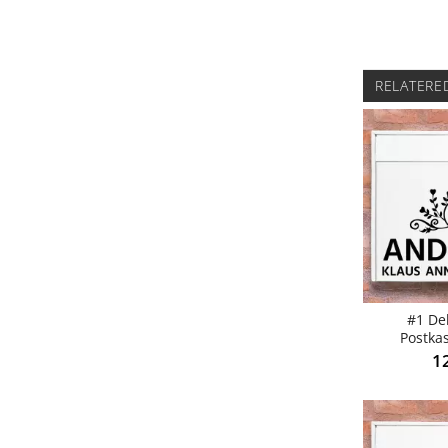
RELATERE
#1 De
Postkas
1