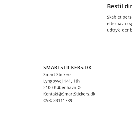
Bestil di
Skab et pers
efternavn og
udtryk, der b
SMARTSTICKERS.DK
Smart Stickers
Lyngbyvej 141, 1th
2100 København Ø
Kontakt@SmartStickers.dk
CVR: 33111789