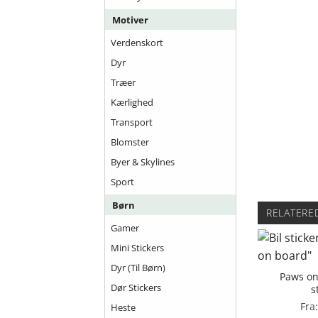
Motiver
Verdenskort
Dyr
Træer
Kærlighed
Transport
Blomster
Byer & Skylines
Sport
Børn
RELATERE
Gamer
Mini Stickers
Dyr (til Børn)
Paws on
Dør Stickers
s
Fra
Heste