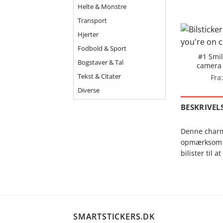
Helte & Monstre
Transport
Hjerter
Fodbold & Sport
#1 Smil
Bogstaver & Tal
camera –
Tekst & Citater
Fra
Diverse
BESKRIVEL
Denne charme
opmærksom på
bilister til a
SMARTSTICKERS.DK