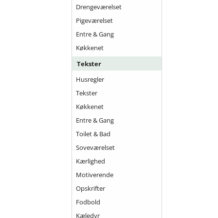
Drengeværelset
Pigeværelset
Entre & Gang
Køkkenet
Tekster
Husregler
Tekster
Køkkenet
Entre & Gang
Toilet & Bad
Soveværelset
Kærlighed
Motiverende
Opskrifter
Fodbold
Kæledyr