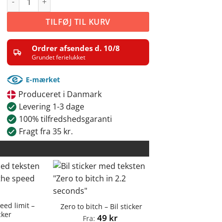
TILFØJ TIL KURV
Ordrer afsendes d. 10/8
Grundet ferielukket
E-mærket
Produceret i Danmark
Levering 1-3 dage
100% tilfredshedsgaranti
Fragt fra 35 kr.
peed limit –
Zero to bitch – Bil sticker
cker
49
kr
Fra: