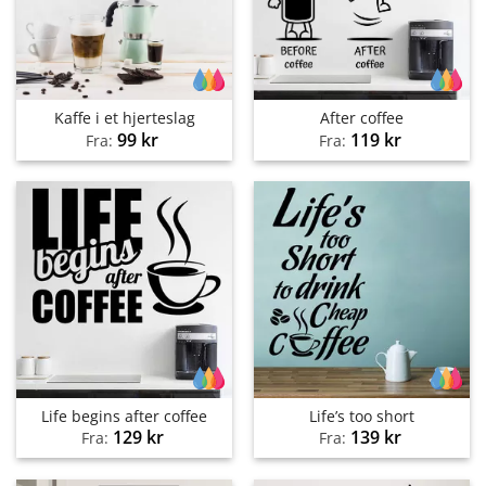
Kaffe i et hjerteslag
After coffee
99
kr
119
kr
Fra:
Fra:
Life begins after coffee
Life’s too short
129
kr
139
kr
Fra:
Fra: