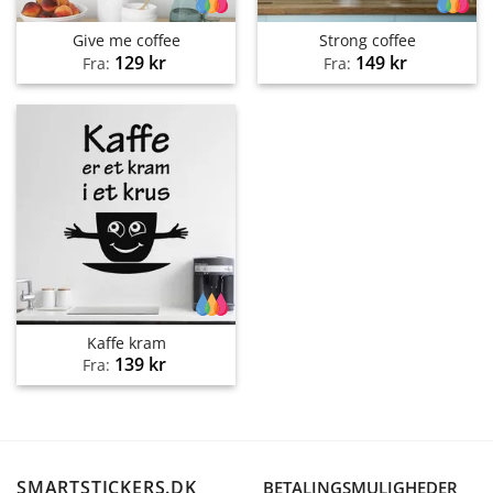
Give me coffee
Strong coffee
129
kr
149
kr
Fra:
Fra:
Kaffe kram
139
kr
Fra:
SMARTSTICKERS.DK
BETALINGSMULIGHEDER