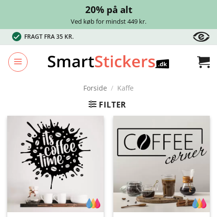
20% på alt
Ved køb for mindst 449 kr.
Fortsæt
FRAGT FRA 35 KR.
til
indhold
Forside
/
Kaffe
FILTER