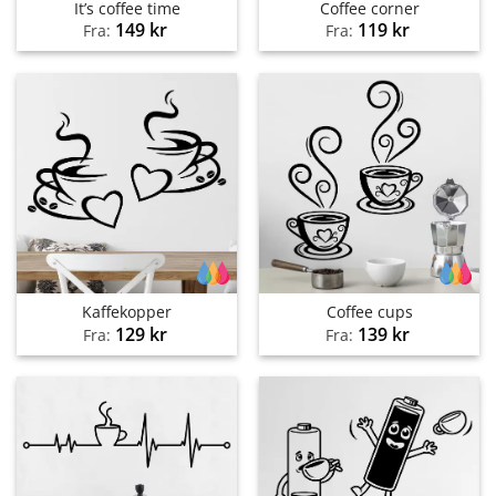
It’s coffee time
Coffee corner
149
kr
119
kr
Fra:
Fra:
Kaffekopper
Coffee cups
129
kr
139
kr
Fra:
Fra: