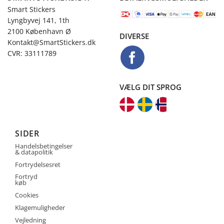
Smart Stickers
Lyngbyvej 141, 1th
2100 København Ø
DIVERSE
Kontakt@SmartStickers.dk
CVR: 33111789
VÆLG DIT SPROG
SIDER
Handelsbetingelser
& datapolitik
Fortrydelsesret
Fortryd
køb
Cookies
Klagemuligheder
Vejledning