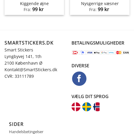
Kiggende øjne
Nysgerrige væsner
99
kr
99
kr
Fra:
Fra:
SMARTSTICKERS.DK
BETALINGSMULIGHEDER
Smart Stickers
Lyngbyvej 141, 1th
2100 København Ø
DIVERSE
Kontakt@SmartStickers.dk
CVR: 33111789
VÆLG DIT SPROG
SIDER
Handelsbetingelser