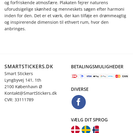
og forfriskende atmosfære. Plakaten fejrer naturens
uforudsigelige skønhed og menneskets søgen efter harmoni
inden for den. Det er et værk, der kan tilføje en drømmeagtig
og inspirerende dimension til ethvert rum, hvor den
anbringes.
SMARTSTICKERS.DK
BETALINGSMULIGHEDER
Smart Stickers
Lyngbyvej 141, 1th
2100 København Ø
DIVERSE
Kontakt@SmartStickers.dk
CVR: 33111789
VÆLG DIT SPROG