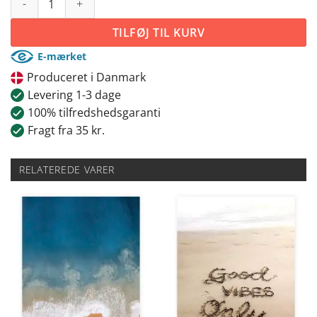
TILFØJ TIL KURV
E-mærket
Produceret i Danmark
Levering 1-3 dage
100% tilfredshedsgaranti
Fragt fra 35 kr.
RELATEREDE VARER