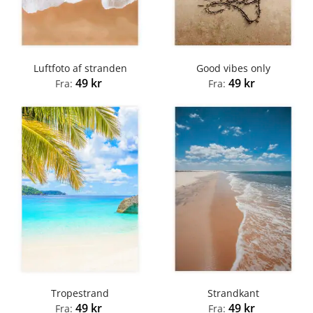
Luftfoto af stranden
Good vibes only
49
kr
49
kr
Fra:
Fra:
Tropestrand
Strandkant
49
kr
49
kr
Fra:
Fra: