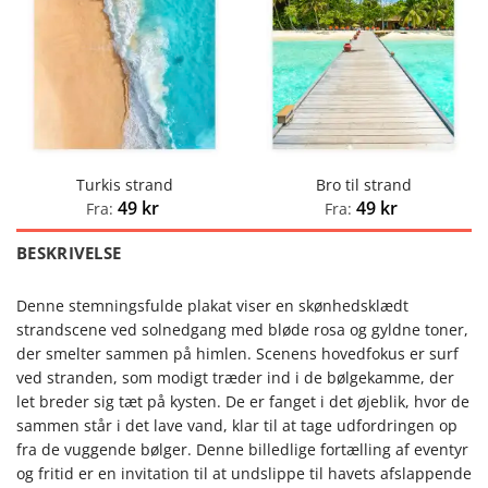
Turkis strand
Bro til strand
49
kr
49
kr
Fra:
Fra:
BESKRIVELSE
Denne stemningsfulde plakat viser en skønhedsklædt
strandscene ved solnedgang med bløde rosa og gyldne toner,
der smelter sammen på himlen. Scenens hovedfokus er surf
ved stranden, som modigt træder ind i de bølgekamme, der
let breder sig tæt på kysten. De er fanget i det øjeblik, hvor de
sammen står i det lave vand, klar til at tage udfordringen op
fra de vuggende bølger. Denne billedlige fortælling af eventyr
og fritid er en invitation til at undslippe til havets afslappende