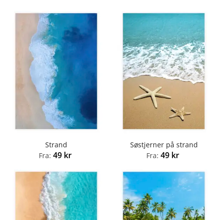
Strand
Søstjerner på strand
49
kr
49
kr
Fra:
Fra: