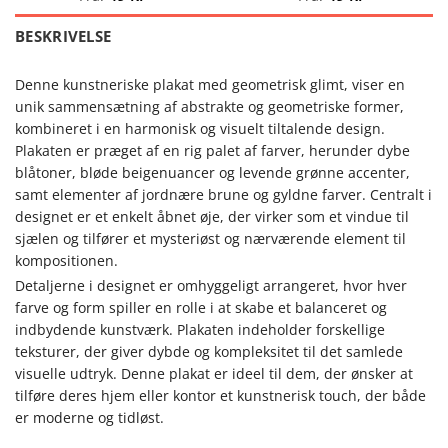
BESKRIVELSE
Denne kunstneriske plakat med geometrisk glimt, viser en
unik sammensætning af abstrakte og geometriske former,
kombineret i en harmonisk og visuelt tiltalende design.
Plakaten er præget af en rig palet af farver, herunder dybe
blåtoner, bløde beigenuancer og levende grønne accenter,
samt elementer af jordnære brune og gyldne farver. Centralt i
designet er et enkelt åbnet øje, der virker som et vindue til
sjælen og tilfører et mysteriøst og nærværende element til
kompositionen.
Detaljerne i designet er omhyggeligt arrangeret, hvor hver
farve og form spiller en rolle i at skabe et balanceret og
indbydende kunstværk. Plakaten indeholder forskellige
teksturer, der giver dybde og kompleksitet til det samlede
visuelle udtryk. Denne plakat er ideel til dem, der ønsker at
tilføre deres hjem eller kontor et kunstnerisk touch, der både
er moderne og tidløst.