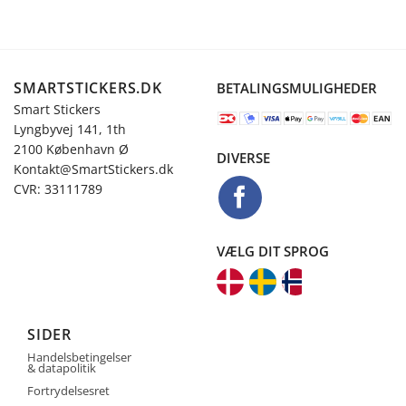
SMARTSTICKERS.DK
BETALINGSMULIGHEDER
Smart Stickers
Lyngbyvej 141, 1th
2100 København Ø
DIVERSE
Kontakt@SmartStickers.dk
CVR: 33111789
VÆLG DIT SPROG
SIDER
Handelsbetingelser
& datapolitik
Fortrydelsesret