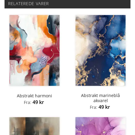
RELATEREDE VARER
Abstrakt marineblå
Abstrakt harmoni
akvarel
49
kr
Fra:
49
kr
Fra: