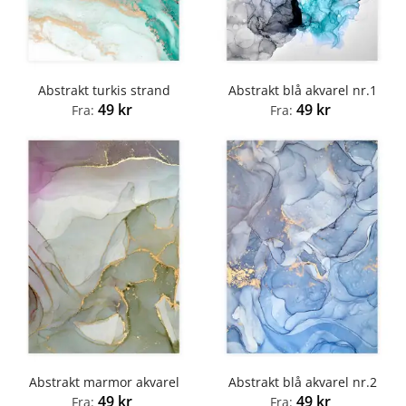
Abstrakt turkis strand
Abstrakt blå akvarel nr.1
49
kr
49
kr
Fra:
Fra:
Abstrakt marmor akvarel
Abstrakt blå akvarel nr.2
49
kr
49
kr
Fra:
Fra: