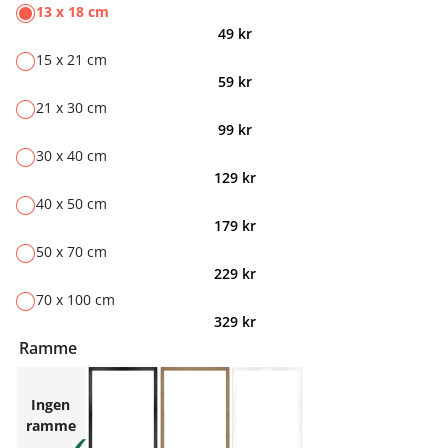
13 x 18 cm
49
kr
15 x 21 cm
59
kr
21 x 30 cm
99
kr
30 x 40 cm
129
kr
40 x 50 cm
179
kr
50 x 70 cm
229
kr
70 x 100 cm
329
kr
Ramme
Ingen
ramme