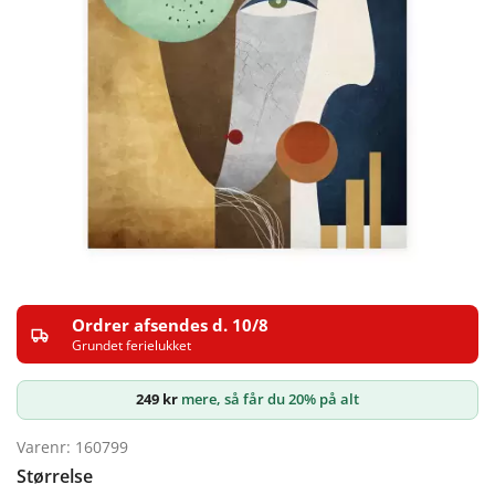
Ordrer afsendes d. 10/8
Grundet ferielukket
249
kr
mere, så får du 20% på alt
Varenr: 160799
Størrelse