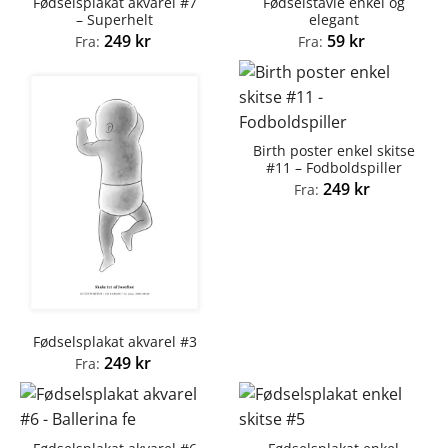
Fødselsplakat akvarel #7
Fødselstavle enkel og
– Superhelt
elegant
249
kr
59
kr
Fra:
Fra:
Birth poster enkel skitse
#11 – Fodboldspiller
249
kr
Fra:
Fødselsplakat akvarel #3
249
kr
Fra: