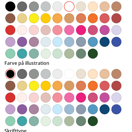
Farve på illustration
Skrifttype