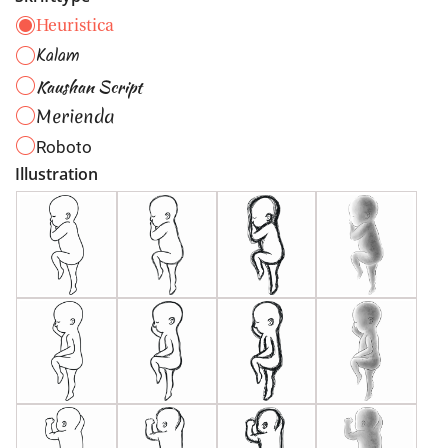
Heuristica
Kalam
Kaushan Script
Merienda
Roboto
Illustration