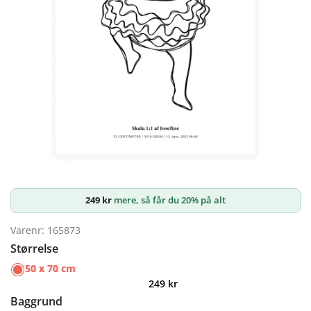
249
kr
mere, så får du 20% på alt
Varenr: 165873
Størrelse
50 x 70 cm
249
kr
Baggrund