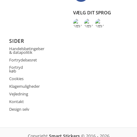
VÆLG DIT SPROG
SIDER
Handelsbetingelser
& datapolitik
Fortrydelsesret
Fortryd
køb
Cookies
Klagemuligheder
Vejledning
Kontakt
Design selv
Copyright
Smart Stickers
© 2016 - 2026