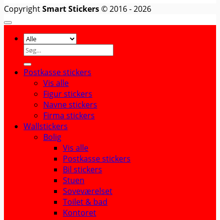
Copyright
Smart Stickers
© 2016 - 2026
Søg
efter:
Postkasse stickers
Vis alle
Figur stickers
Navne stickers
Firma stickers
Wallstickers
Bolig
Vis alle
Postkasse stickers
Bil stickers
Stuen
Soveværelset
Toilet & bad
Kontoret