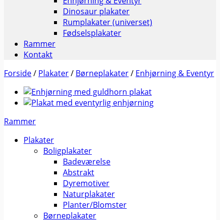
Enhjørning & Eventyr
Dinosaur plakater
Rumplakater (universet)
Fødselsplakater
Rammer
Kontakt
Forside
/
Plakater
/
Børneplakater
/
Enhjørning & Eventyr
Rammer
Plakater
Boligplakater
Badeværelse
Abstrakt
Dyremotiver
Naturplakater
Planter/Blomster
Børneplakater