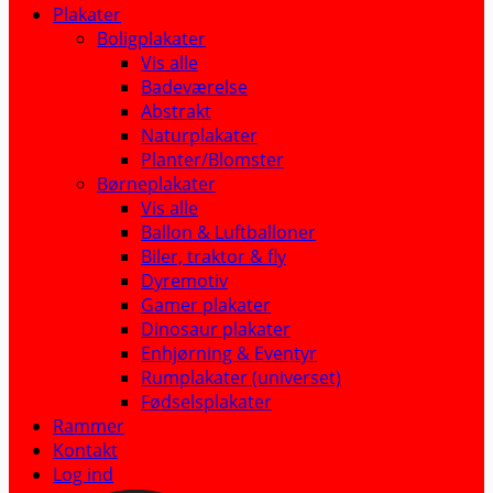
Plakater
Boligplakater
Vis alle
Badeværelse
Abstrakt
Naturplakater
Planter/Blomster
Børneplakater
Vis alle
Ballon & Luftballoner
Biler, traktor & fly
Dyremotiv
Gamer plakater
Dinosaur plakater
Enhjørning & Eventyr
Rumplakater (universet)
Fødselsplakater
Rammer
Kontakt
Log ind