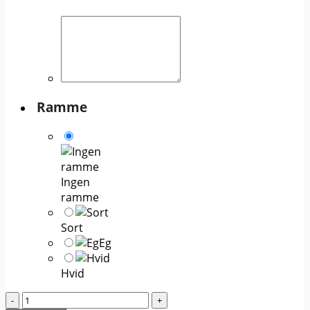
Ramme
Ingen
ramme
Sort
Eg
Hvid
Farverig