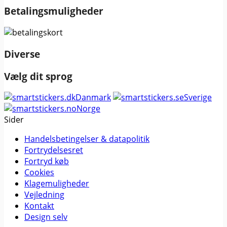
Betalingsmuligheder
Diverse
Vælg dit sprog
Danmark
Sverige
Norge
Sider
Handelsbetingelser & datapolitik
Fortrydelsesret
Fortryd køb
Cookies
Klagemuligheder
Vejledning
Kontakt
Design selv