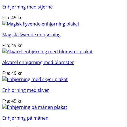
Enhjørning med stjerne
Fra:
49
kr
Magisk flyvende enhjørning
Fra:
49
kr
Akvarel enhjørning med blomster
Fra:
49
kr
Enhjørning med skyer
Fra:
49
kr
Enhjørning på månen