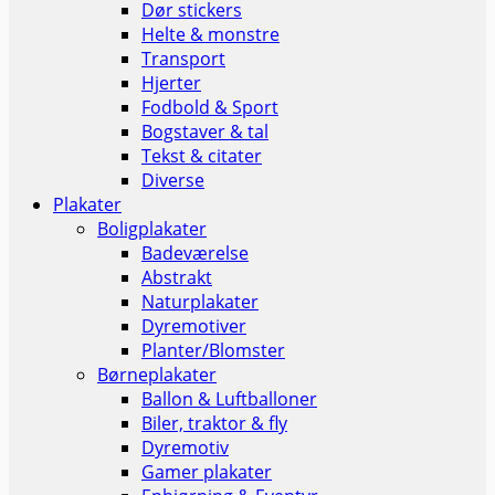
Dør stickers
Helte & monstre
Transport
Hjerter
Fodbold & Sport
Bogstaver & tal
Tekst & citater
Diverse
Plakater
Boligplakater
Badeværelse
Abstrakt
Naturplakater
Dyremotiver
Planter/Blomster
Børneplakater
Ballon & Luftballoner
Biler, traktor & fly
Dyremotiv
Gamer plakater