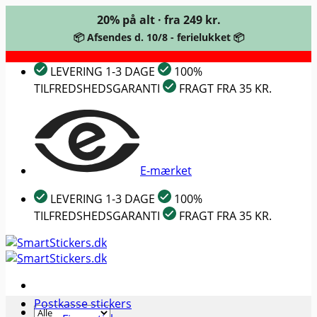
20% på alt · fra 249 kr.
📦 Afsendes d. 10/8 - ferielukket 📦
Fortsæt
LEVERING 1-3 DAGE
100%
til
TILFREDSHEDSGARANTI
FRAGT FRA 35 KR.
indhold
E-mærket
LEVERING 1-3 DAGE
100%
TILFREDSHEDSGARANTI
FRAGT FRA 35 KR.
Postkasse stickers