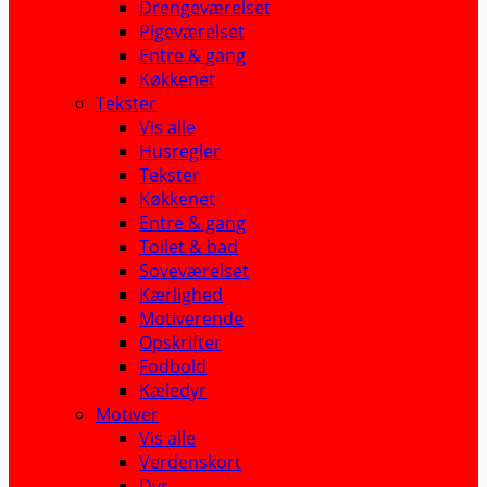
Drengeværelset
Pigeværelset
Entre & gang
Køkkenet
Tekster
Vis alle
Husregler
Tekster
Køkkenet
Entre & gang
Toilet & bad
Soveværelset
Kærlighed
Motiverende
Opskrifter
Fodbold
Kæledyr
Motiver
Vis alle
Verdenskort
Dyr