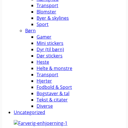
Transport
Blomster
Byer & skylines
Sport
Børn
Gamer
Mini stickers
Dyr (til børn)
Dør stickers
Heste
Helte & monstre
Transport
Hjerter
Fodbold & Sport
Bogstaver & tal
Tekst & citater
Diverse
Uncategorized