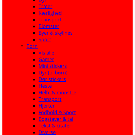
Træer
Kærlighed
Transport
Blomster
Byer & skylines
Sport
Børn
Vis alle
Gamer
Mini stickers
Dyr (til børn)
Dør stickers
Heste
Helte & monstre
Transport
Hjerter
Fodbold & Sport
Bogstaver & tal
Tekst & citater
Diverse