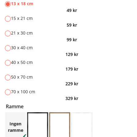
13 x 18 cm
49
kr
15 x 21 cm
59
kr
21 x 30 cm
99
kr
30 x 40 cm
129
kr
40 x 50 cm
179
kr
50 x 70 cm
229
kr
70 x 100 cm
329
kr
Ramme
Ingen
ramme