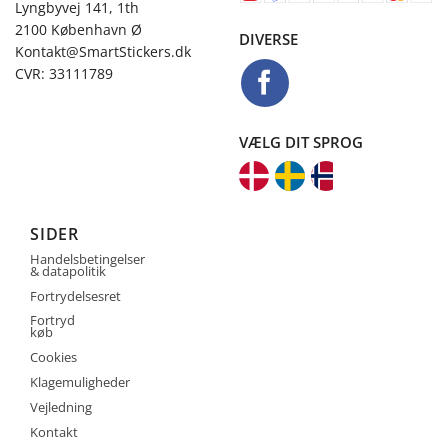
Lyngbyvej 141, 1th
2100 København Ø
DIVERSE
Kontakt@SmartStickers.dk
CVR: 33111789
VÆLG DIT SPROG
SIDER
Handelsbetingelser
& datapolitik
Fortrydelsesret
Fortryd
køb
Cookies
Klagemuligheder
Vejledning
Kontakt