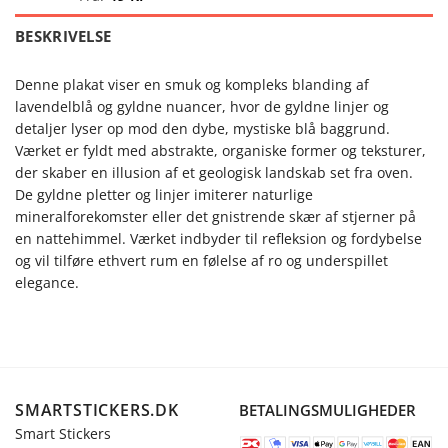
BESKRIVELSE
Denne plakat viser en smuk og kompleks blanding af
lavendelblå og gyldne nuancer, hvor de gyldne linjer og
detaljer lyser op mod den dybe, mystiske blå baggrund.
Værket er fyldt med abstrakte, organiske former og teksturer,
der skaber en illusion af et geologisk landskab set fra oven.
De gyldne pletter og linjer imiterer naturlige
mineralforekomster eller det gnistrende skær af stjerner på
en nattehimmel. Værket indbyder til refleksion og fordybelse
og vil tilføre ethvert rum en følelse af ro og underspillet
elegance.
SMARTSTICKERS.DK
BETALINGSMULIGHEDER
Smart Stickers