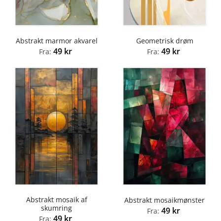
Abstrakt marmor akvarel
Geometrisk drøm
49
kr
49
kr
Fra:
Fra:
Abstrakt mosaik af
Abstrakt mosaikmønster
skumring
49
kr
Fra:
49
kr
Fra: