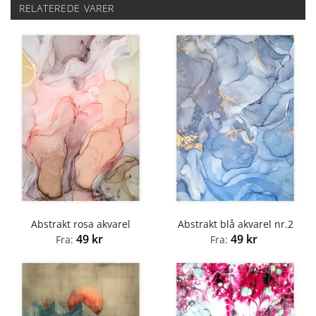
RELATEREDE VARER
Abstrakt rosa akvarel
Abstrakt blå akvarel nr.2
49
kr
49
kr
Fra:
Fra: