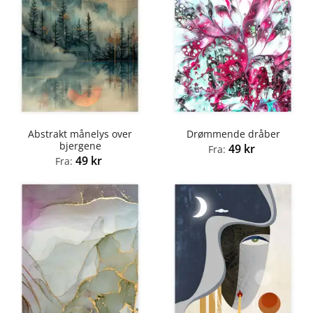
Abstrakt månelys over
Drømmende dråber
bjergene
49
kr
Fra:
49
kr
Fra: