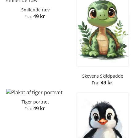
Smilende ræv
49
kr
Fra:
Skovens Skildpadde
49
kr
Fra:
Tiger portræt
49
kr
Fra: