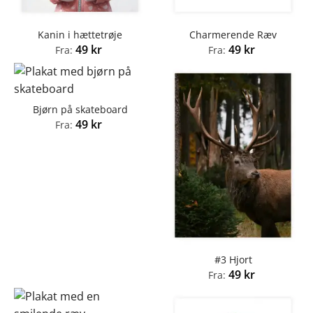
Kanin i hættetrøje
Charmerende Ræv
49
kr
49
kr
Fra:
Fra:
Bjørn på skateboard
49
kr
Fra:
#3 Hjort
49
kr
Fra: