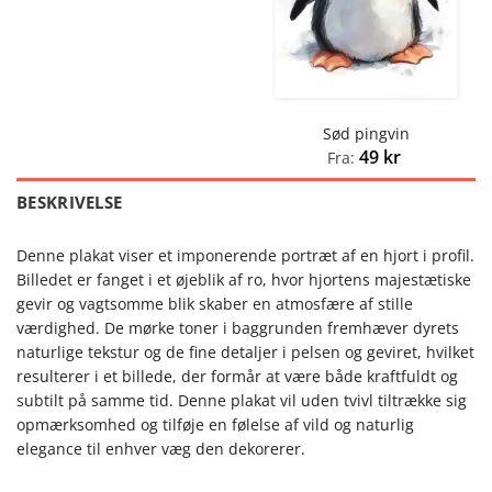
Sød pingvin
49
kr
Fra:
BESKRIVELSE
Denne plakat viser et imponerende portræt af en hjort i profil.
Billedet er fanget i et øjeblik af ro, hvor hjortens majestætiske
gevir og vagtsomme blik skaber en atmosfære af stille
værdighed. De mørke toner i baggrunden fremhæver dyrets
naturlige tekstur og de fine detaljer i pelsen og geviret, hvilket
resulterer i et billede, der formår at være både kraftfuldt og
subtilt på samme tid. Denne plakat vil uden tvivl tiltrække sig
opmærksomhed og tilføje en følelse af vild og naturlig
elegance til enhver væg den dekorerer.