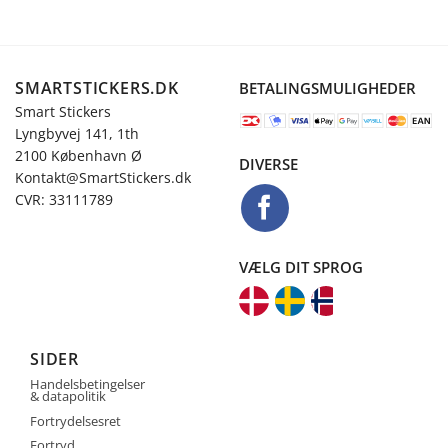
SMARTSTICKERS.DK
BETALINGSMULIGHEDER
Smart Stickers
Lyngbyvej 141, 1th
2100 København Ø
DIVERSE
Kontakt@SmartStickers.dk
CVR: 33111789
VÆLG DIT SPROG
SIDER
Handelsbetingelser
& datapolitik
Fortrydelsesret
Fortryd